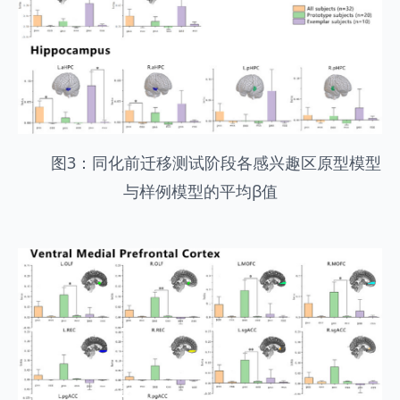
图3：同化前迁移测试阶段各感兴趣区原型模型
与样例模型的平均β值