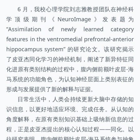
6 月，我校心理学院刘志雅教授团队在神经科
学顶级期刊《NeuroImage》发表题为
“Assimilation of newly learned category
features in the ventromedial prefrontal-anterior
hippocampus system” 的研究论文。该研究揭示
了皮亚杰同化学习的神经机制，阐述了新异特征同
化进原有类别结构的过程中，腹内侧前额叶皮层-海
马系统的功能角色，为认知神经层面上类别表征的
形成与发展提供了新的解释与证据。
日常生活中，人类会持续更新大脑中存储的知
识信息，以更好地适应环境、完成任务。从认知的
角度解释，在原有类别知识基础上吸纳新信息的过
程，正是皮亚杰提出的核心认知过程——同化。以
往研究表明，腹内侧前额叶皮层-海马系统参与抽象