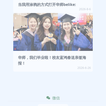
当我用涂鸦的方式打开华师belike:
2026-8-6
华师，我们毕业啦！校友蓝鸿春送亲签海
报！
2026-6-26
微信