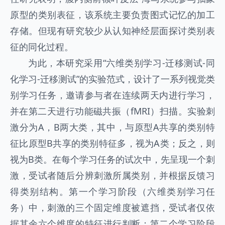
原型的类别表征，该系统主要负责图式记忆的加工
存储。但现有研究较少从认知神经层面探讨类别表
征的同化过程。
为此，本研究采用“六维类别学习-迁移测试-同
化学习-迁移测试”的实验范式，设计了一系列视觉类
别学习任务，邀请参与者在连续两天内进行学习，
并在第二天进行功能磁共振（fMRI）扫描。实验刺
激分为A，B两大类，其中，与原型A共享的类别特
征比原型B共享的类别特征多，视为A类；反之，则
视为B类。在每个学习任务的试次中，先呈现一个刺
激，受试者随后分辨刺激所属类别，并根据反馈习
得类别结构。第一个学习阶段（六维类别学习任
务）中，刺激的三个固定维度被遮挡，受试者仅依
据其余六个维度的特征进行判断；第二个学习阶段