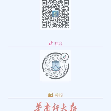
抖音
校报