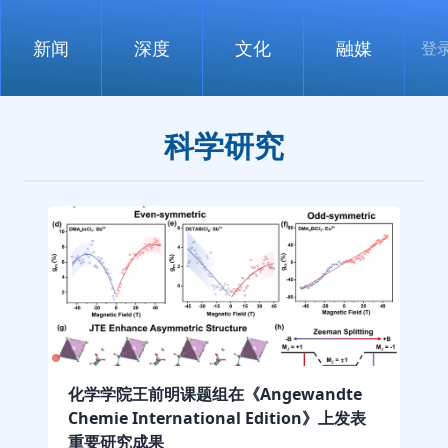
新闻
深度
文化
融媒
登
科学研究
化学学院王前明课题组在《Angewandte
Chemie International Edition》上发表
重要研究成果