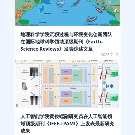
地理科学学院沉积过程与环境变化创新团队
在国际地球科学领域顶级期刊《Earth-
Science Reviews》发表综述文章
2026-7-13
人工智能学院黄俊端副研究员在人工智能领
域顶级期刊《IEEE-TPAMI》上发表最新研究
成果