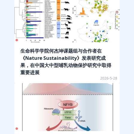
生命科学学院何杰坤课题组与合作者在
《Nature Sustainability》发表研究成
果，在中国大中型哺乳动物保护研究中取得
重要进展
2026-5-28