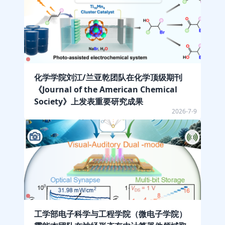
化学学院刘江/兰亚乾团队在化学顶级期刊
《Journal of the American Chemical
Society》上发表重要研究成果
2026-7-9
工学部电子科学与工程学院（微电子学院）