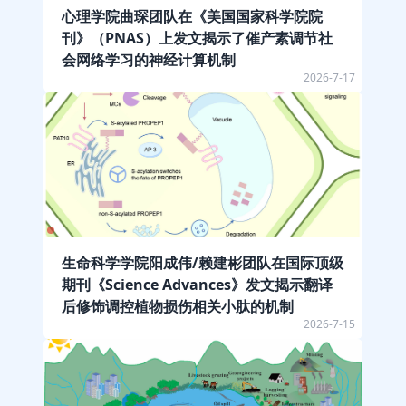
心理学院曲琛团队在《美国国家科学院院
刊》（PNAS）上发文揭示了催产素调节社
会网络学习的神经计算机制
2026-7-17
生命科学学院阳成伟/赖建彬团队在国际顶级
期刊《Science Advances》发文揭示翻译
后修饰调控植物损伤相关小肽的机制
2026-7-15