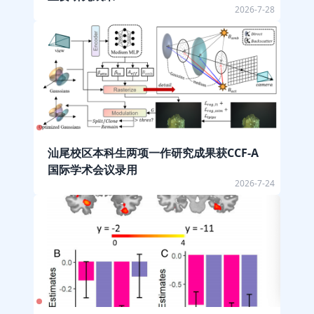
2026-7-28
汕尾校区本科生两项一作研究成果获CCF-A
国际学术会议录用
2026-7-24