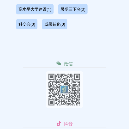
高水平大学建设(1)
暑期三下乡(0)
科交会(0)
成果转化(0)
微信
抖音