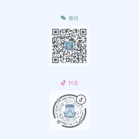
微信
抖音