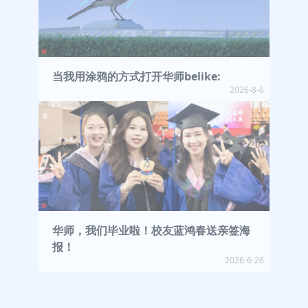
当我用涂鸦的方式打开华师belike:
2026-8-6
华师，我们毕业啦！校友蓝鸿春送亲签海
报！
2026-6-26