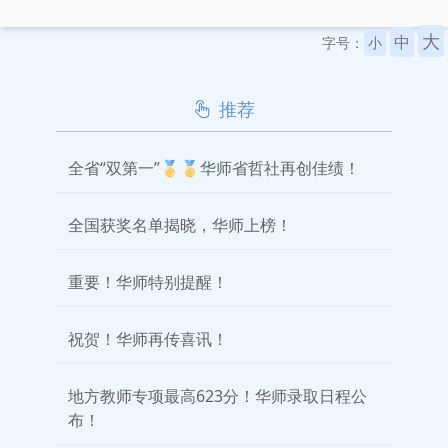
大
中
字号：
小
推荐
全省“双第一”🥇🥇华师省哲社再创佳绩！
全国获奖名单揭晓，华师上榜！
重要！华师特别提醒！
祝贺！华师再传喜讯！
地方教师专项最高623分！华师录取日程公
布！