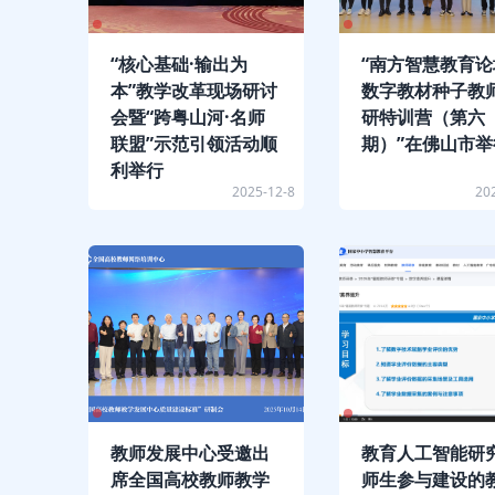
“核心基础·输出为
“南方智慧教育论
本”教学改革现场研讨
数字教材种子教
会暨“跨粤山河·名师
研特训营（第六
联盟”示范引领活动顺
期）”在佛山市举
利举行
2025-12-8
20
教师发展中心受邀出
教育人工智能研
席全国高校教师教学
师生参与建设的