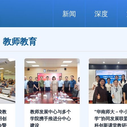
新闻
深度
教师教育
校教
教师发展中心与多个
“华南师大－中
用创
学院携手推进分中心
学”协同发展联
会暨
建设
科创新课堂教研