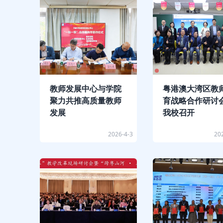
教师发展中心与学院
粤港澳大湾区教
聚力共推高质量教师
育战略合作研讨
发展
我校召开
2026-4-3
20