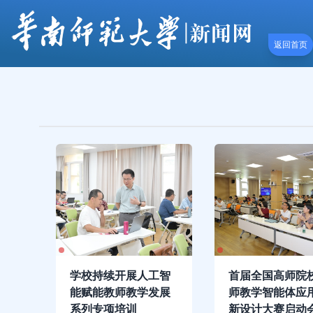
返回首页
学校持续开展人工智
首届全国高师院
能赋能教师教学发展
师教学智能体应
系列专项培训
新设计大赛启动