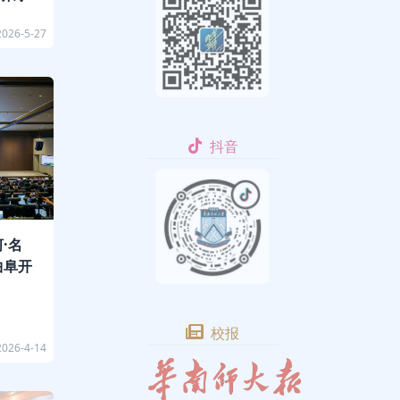
2026-5-27
抖音
·名
曲阜开
校报
2026-4-14