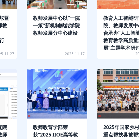
坛暨
教师发展中心以“一院
教育人工智能研
师教
一策”新机制赋能学院
院、教师发展中
教师发展分中心建设
合承办“人工智
行
教育教学高质量
展”主题学术研
25-11-27
2025-11-17
2
究院
教师教育学部荣
2025年国家乡
教师
获“2025 IIOE高等教
重点帮扶县被帮