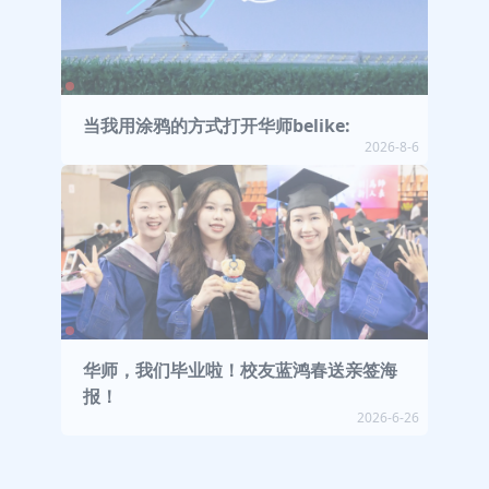
当我用涂鸦的方式打开华师belike:
2026-8-6
华师，我们毕业啦！校友蓝鸿春送亲签海
报！
2026-6-26