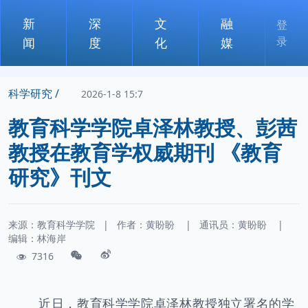
新
深
文
融
登
录
闻
度
化
媒
科学研究 /
2026-1-8 15:7
教育科学学院卓泽林教授、彭茜
教授在教育学权威期刊 《教育
研究》刊文
来源：教育科学学院
|
作者：
黄盼盼
|
通讯员：
黄盼盼
|
编辑：林海岸
7316
近日，教育科学学院卓泽林教授独立署名的学