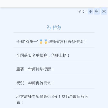
大
中
字号：
小
推荐
全省“双第一”🥇🥇华师省哲社再创佳绩！
全国获奖名单揭晓，华师上榜！
重要！华师特别提醒！
祝贺！华师再传喜讯！
地方教师专项最高623分！华师录取日程公
布！