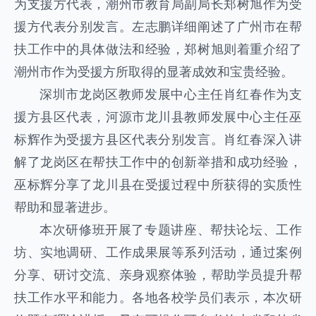
为支援方代表，潮州市教育局副局长郑树旭作为受
援方代表分别发言。左志鹏详细阐述了广州市在帮
扶工作中的具体做法和经验，郑树旭则着重介绍了
潮州市作为受援方所取得的显著成效和宝贵经验。
深圳市龙岗区教师发展中心主任肖红春作为支
援方县区代表，河源市龙川县教师发展中心主任巫
标辉作为受援方县区代表分别发言。肖红春深入讲
解了龙岗区在帮扶工作中的创新举措和成功经验，
巫标辉分享了龙川县在受援过程中所获得的实质性
帮助和显著进步。
本次研修班开展了专题讲座、帮扶论坛、工作
坊、实地调研、工作成果展等系列活动，通过案例
分享、研讨交流、亲身观察体验，帮助学员提升帮
扶工作水平和能力。各地各校学员们表示，本次研