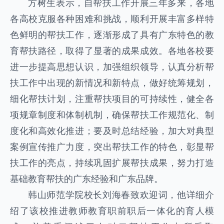
方树生表示，自帮扶工作开展三年多来，各地
各高校克服各种困难和挑战，顺利开展丰富多样特
色鲜明的帮扶工作，逐渐形成了具有广东特色的教
育帮扶路径，取得了显著的成果成效。各地各校要
进一步提高思想认识，加强组织领导，认真分析帮
扶工作中出现的新情况和新特点，做好统筹规划，
细化帮扶计划，注重帮扶项目的可持续性，健全各
项规章制度和体制机制，确保帮扶工作规范化、制
度化和高效化推进；要及时总结经验，加大对典型
案例宣传推广力度，突出帮扶工作的特色，彰显帮
扶工作的亮点，持续巩固扩展帮扶成果，努力打造
基础教育帮扶的广东经验和广东品牌。
韩山师范学院校长刘海春致欢迎词，他详细介
绍了该校推进教师教育职前职后一体化的育人模