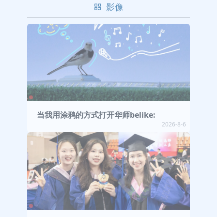
影像
当我用涂鸦的方式打开华师belike:
2026-8-6