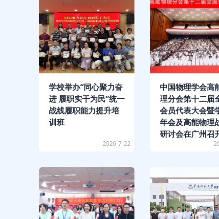
学校举办“同心聚力奋
中国物理学会高
进 履职实干为民”统一
理分会第十二届
战线履职能力提升培
会员代表大会暨
训班
年会及高能物理
研讨会在广州召
2026-7-22
2