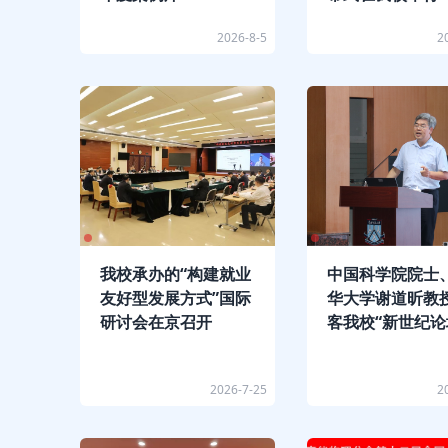
2026-8-5
2
我校承办的“构建就业
中国科学院院士
友好型发展方式”国际
华大学谢道昕教
研讨会在京召开
客我校“新世纪论
2026-7-25
2