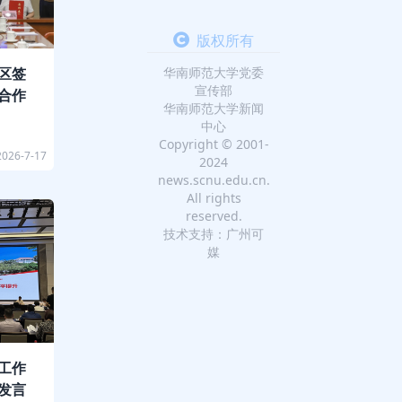
版权所有
华南师范大学党委
区签
宣传部
合作
华南师范大学新闻
中心
Copyright © 2001-
2026-7-17
2024
news.scnu.edu.cn.
All rights
reserved.
技术支持：广州可
媒
工作
发言