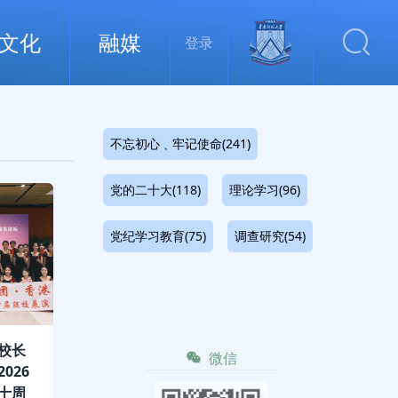
文化
融媒
登录
不忘初心﹑牢记使命(241)
党的二十大(118)
理论学习(96)
党纪学习教育(75)
调查研究(54)
校长
微信
026
十周