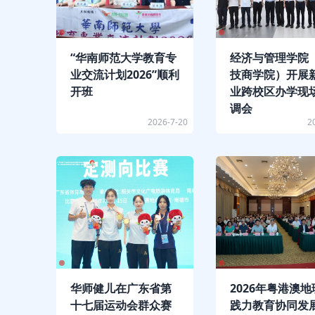
“华南师范大学教育专
经济与管理学院
业交流计划2026”顺利
技商学院）开展
开班
业跨校区办学现
调会
2026-7-20
2
华师健儿在广东省第
2026年粤港澳
十七届运动会群众赛
践力教育协同发