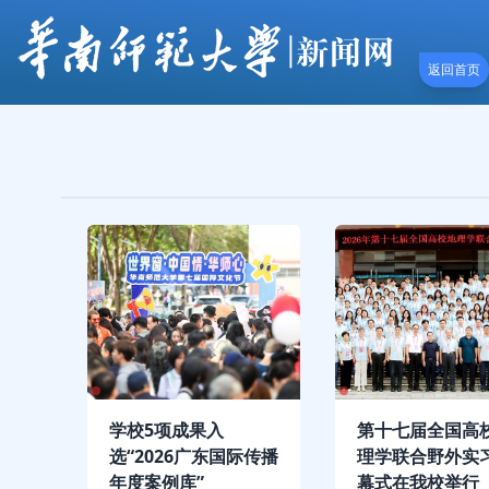
返回首页
学校5项成果入
第十七届全国高
选“2026广东国际传播
理学联合野外实
年度案例库”
幕式在我校举行