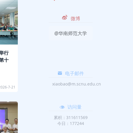
微博
@华南师范大学
举行
第十
电子邮件
xiaobao@m.scnu.edu.cn
2026-7-21
访问量
累积：311611569
今日：177244