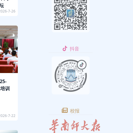
坛
2026-7-26
抖音
5-
部培训
校报
2026-7-22