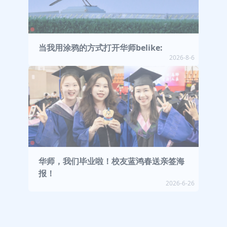
当我用涂鸦的方式打开华师belike:
2026-8-6
华师，我们毕业啦！校友蓝鸿春送亲签海
报！
2026-6-26