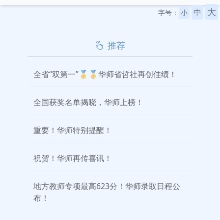
大
中
字号：
小
推荐
全省“双第一”🥇🥇华师省哲社再创佳绩！
全国获奖名单揭晓，华师上榜！
重要！华师特别提醒！
祝贺！华师再传喜讯！
地方教师专项最高623分！华师录取日程公
布！