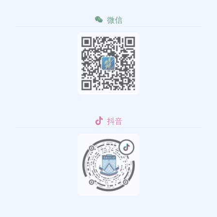
微信
抖音