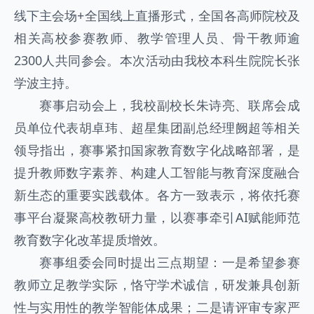
线下主会场+全国线上直播形式，全国各高师院校及
相关高校参赛教师、教学管理人员、骨干教师逾
2300人共同参会。本次活动由我校本科生院院长张
学波主持。
赛事启动会上，我校副校长朱诗亮、联席会成
员单位代表胡卓玮、超星集团副总经理阙超等相关
领导指出，赛事紧扣国家教育数字化战略部署，是
提升教师数字素养、构建人工智能与教育深度融合
新生态的重要实践载体。各方一致表示，将依托赛
事平台凝聚高校教研力量，以赛事牵引AI赋能师范
教育数字化改革提质增效。
赛事组委会同时提出三点期望：一是希望参赛
教师立足教学实际，恪守学术诚信，研发兼具创新
性与实用性的教学智能体成果；二是请评审专家严