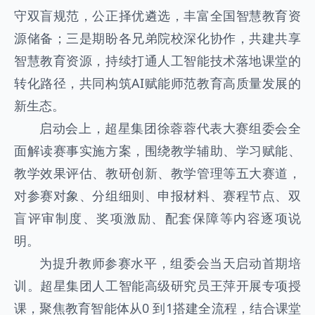
守双盲规范，公正择优遴选，丰富全国智慧教育资
源储备；三是期盼各兄弟院校深化协作，共建共享
智慧教育资源，持续打通人工智能技术落地课堂的
转化路径，共同构筑AI赋能师范教育高质量发展的
新生态。
启动会上，超星集团徐蓉蓉代表大赛组委会全
面解读赛事实施方案，围绕教学辅助、学习赋能、
教学效果评估、教研创新、教学管理等五大赛道，
对参赛对象、分组细则、申报材料、赛程节点、双
盲评审制度、奖项激励、配套保障等内容逐项说
明。
为提升教师参赛水平，组委会当天启动首期培
训。超星集团人工智能高级研究员王萍开展专项授
课，聚焦教育智能体从0 到1搭建全流程，结合课堂