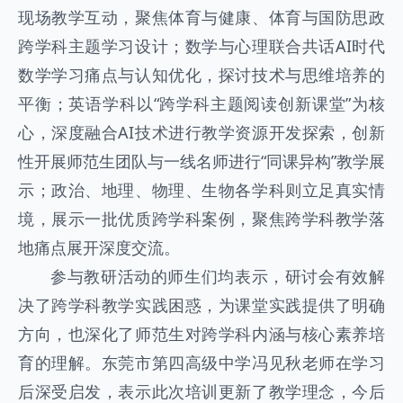
现场教学互动，聚焦体育与健康、体育与国防思政
跨学科主题学习设计；数学与心理联合共话AI时代
数学学习痛点与认知优化，探讨技术与思维培养的
平衡；英语学科以“跨学科主题阅读创新课堂”为核
心，深度融合AI技术进行教学资源开发探索，创新
性开展师范生团队与一线名师进行“同课异构”教学展
示；政治、地理、物理、生物各学科则立足真实情
境，展示一批优质跨学科案例，聚焦跨学科教学落
地痛点展开深度交流。
参与教研活动的师生们均表示，研讨会有效解
决了跨学科教学实践困惑，为课堂实践提供了明确
方向，也深化了师范生对跨学科内涵与核心素养培
育的理解。东莞市第四高级中学冯见秋老师在学习
后深受启发，表示此次培训更新了教学理念，今后