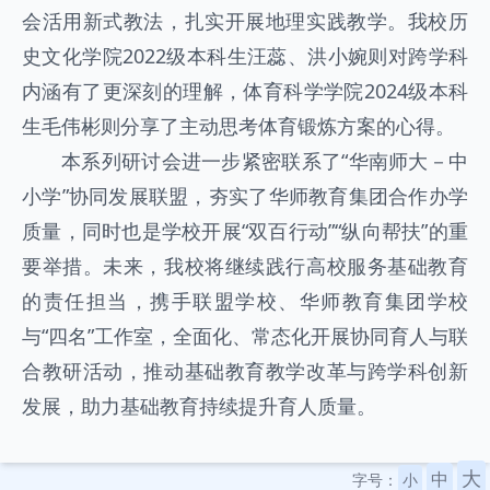
会活用新式教法，扎实开展地理实践教学。我校历
史文化学院2022级本科生汪蕊、洪小婉则对跨学科
内涵有了更深刻的理解，体育科学学院2024级本科
生毛伟彬则分享了主动思考体育锻炼方案的心得。
本系列研讨会进一步紧密联系了“华南师大－中
小学”协同发展联盟，夯实了华师教育集团合作办学
质量，同时也是学校开展“双百行动”“纵向帮扶”的重
要举措。未来，我校将继续践行高校服务基础教育
的责任担当，携手联盟学校、华师教育集团学校
与“四名”工作室，全面化、常态化开展协同育人与联
合教研活动，推动基础教育教学改革与跨学科创新
发展，助力基础教育持续提升育人质量。
大
中
字号：
小