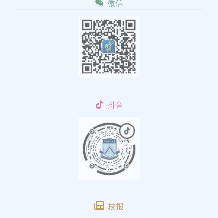
微信
抖音
校报