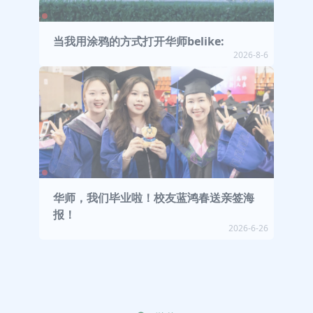
当我用涂鸦的方式打开华师belike:
2026-8-6
华师，我们毕业啦！校友蓝鸿春送亲签海
报！
2026-6-26