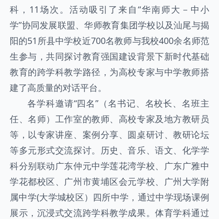
科，11场次。活动吸引了来自“华南师大－中小
学”协同发展联盟、华师教育集团学校以及汕尾与揭
阳的51所县中学校近700名教师与我校400余名师范
生参与，共同探讨教育强国建设背景下新时代基础
教育的跨学科教学路径，为高校专家与中学教师搭
建了高质量的对话平台。
各学科邀请“四名”（名书记、名校长、名班主
任、名师）工作室的教师、高校专家及地方教研员
等，以专家讲座、案例分享、圆桌研讨、教研论坛
等多元形式交流探讨。历史、音乐、语文、化学学
科分别联动广东仲元中学莲花湾学校、广东广雅中
学花都校区、广州市黄埔区会元学校、广州大学附
属中学(大学城校区）四所中学，通过中学现场课例
展示，沉浸式交流跨学科教学成果。体育学科通过