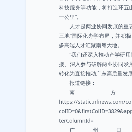
科技服务等功能，将打造环五
一公里”。
人才是两业协同发展的重
三地”国际化办学布局，并积极
多高端人才汇聚南粤大地。
“我们还深入推动产学研
接、深入参与破解两业协同发展
转化为直接推动广东高质量发展
报道链接：
南
https://static.nfnews.com/c
colID=0&firstColID=3829&a
terColumnId=
广州