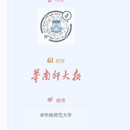
抖音
校报
微博
@华南师范大学