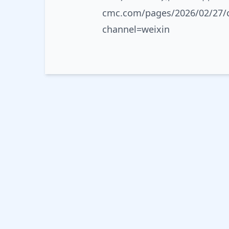
cmc.com/pages/2026/02/27/
channel=weixin