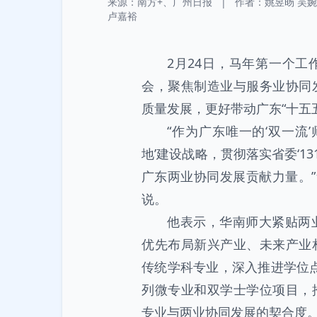
来源：南方+、广州日报
|
作者：
姚昱旸
吴婉
卢嘉裕
2月24日，马年第一个
会，聚焦制造业与服务业协同
质量发展，更好带动广东“十五
“作为广东唯一的‘双一流
地’建设战略，贯彻落实省委‘1
广东两业协同发展贡献力量。”
说。
他表示，华南师大紧贴两
优先布局新兴产业、未来产业
传统学科专业，深入推进学位点与
列微专业和双学士学位项目，
专业与两业协同发展的契合度