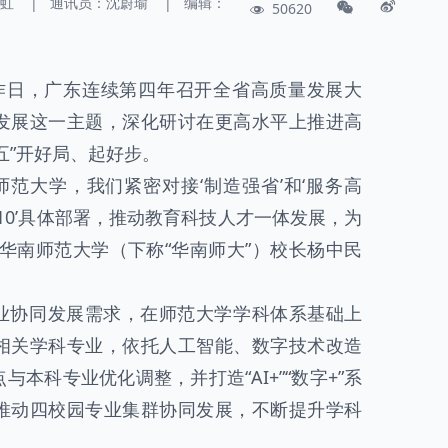
虹
|
通讯员：
沈蔚瑜
|
编辑：
50620
工作日，广东连续第四年召开全省高质量发展大
发展这一主题，深化研讨在更高水平上推进高
五”开好局、起好步。
’师范大学，我们紧密对接‘制造强省’和‘服务高
310’具体部署，推动教育科技人才一体发展，为
华南师范大学（下称“华南师大”）校长杨中民
业协同发展需求，在师范大学学科体系基础上
相关学科专业，依托人工智能、数字技术改造
本科专业优化调整，并打造“AI+”“数字+”系
推动四校园专业集群协同发展，不断提升学科
。