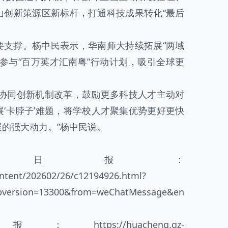
山创新策源区新标杆，打通科技成果转化“最后
要支撑。杨中民表示，华南师大持续拓展“两域
参与“百万英才汇南粤”行动计划，吸引全球更
用协同创新机制改革，鼓励更多科技人才主动对
‘卡脖子’难题，将学校人才聚集优势更好更快
的强大动力。”杨中民说。
方日报：
ontent/202602/26/c12194926.html?
ppversion=13300&from=weChatMessage&en
日报：
https://huacheng.gz-