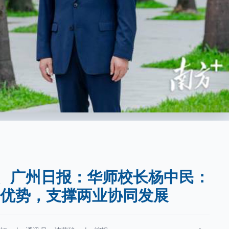
方+、广州日报：华师校长杨中民：
学优势，支撑两业协同发展