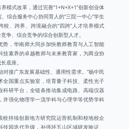
模式改革，通过完善“1+N+X+1”创新创业体
、综合服务中心协同育人的“三院一中心”学生
跨校、跨界、跨境融合的“四跨”人才培养模式
合竞争、综合竞争的综合创新型人才。
优势，华南师大同步加快教师教育与人工智能
科技素养的卓越教师与未来教育家，为两业协
成长底座。
动对接广东发展基础性、通用性需求。”杨中民
术全国重点实验室，培育量子科技、柔性光子
业科研平台，全链条推动集成电路、高端仪器
，并强化物理学一流学科与心理学等优势学科
该校持续创新地方研究院运营机制和校地校企
科技园迭代升级，补强环五山区域研发验证、