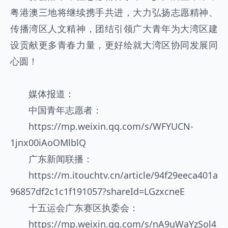
粤港澳三地将继续携手共进，大力弘扬志愿精神、
传播湾区人文精神，团结引领广大青年为大湾区建
设贡献更多青春力量，更好绘就大湾区协同发展同
心圆！
媒体报道：
中国青年志愿者：
https://mp.weixin.qq.com/s/WFYUCN-
1jnx00iAoOMlblQ
广东新闻联播：
https://m.itouchtv.cn/article/94f29eeca401a
96857df2c1c1f191057?shareId=LGzxcneE
十五运会广东赛区执委会：
https://mp.weixin.qq.com/s/nA9uWaYzSol4