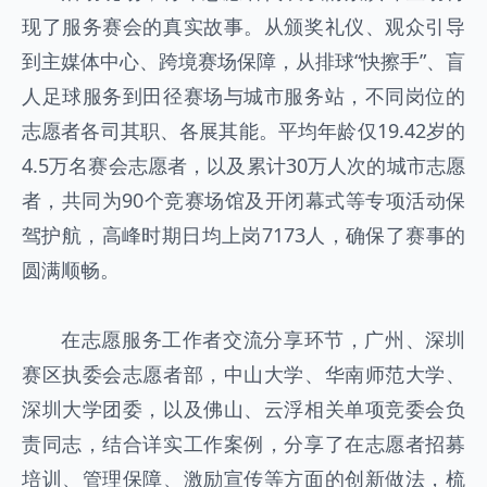
现了服务赛会的真实故事。从颁奖礼仪、观众引导
到主媒体中心、跨境赛场保障，从排球“快擦手”、盲
人足球服务到田径赛场与城市服务站，不同岗位的
志愿者各司其职、各展其能。平均年龄仅19.42岁的
4.5万名赛会志愿者，以及累计30万人次的城市志愿
者，共同为90个竞赛场馆及开闭幕式等专项活动保
驾护航，高峰时期日均上岗7173人，确保了赛事的
圆满顺畅。
在志愿服务工作者交流分享环节，广州、深圳
赛区执委会志愿者部，中山大学、华南师范大学、
深圳大学团委，以及佛山、云浮相关单项竞委会负
责同志，结合详实工作案例，分享了在志愿者招募
培训、管理保障、激励宣传等方面的创新做法，梳