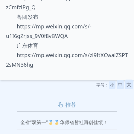
zCmfziPg_Q
粤团发布：
https://mp.weixin.qq.com/s/-
u1I6gZrjss_9V0f8vBWQA
广东体育：
https://mp.weixin.qq.com/s/zl9ItXCwalZSPT
2sMN36hg
大
中
字号：
小
推荐
全省“双第一”🥇🥇华师省哲社再创佳绩！