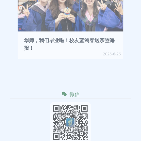
华师，我们毕业啦！校友蓝鸿春送亲签海
报！
2026-6-26
微信