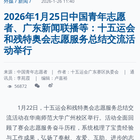
外媒 /
新闻 /
2026-1-26 11:40
2026年1月25日中国青年志愿
者、广东新闻联播等：十五运会
和残特奥会志愿服务总结交流活
动举行
来源：中国青年志愿者
|
作者：
十五运会广东赛区执委会
|
通
讯员：
李苑霞
|
编辑：卢嘉裕
56872
1月22日，十五运会和残特奥会志愿服务总结交
流活动在华南师范大学广州校区举行。活动全面回
顾了赛会志愿服务奋斗历程，系统梳理了宝贵经验
与工作成果，弘扬了奉献、友爱、互助、进步的志