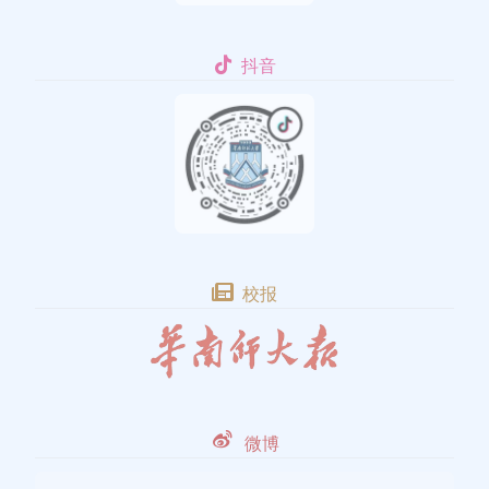
抖音
校报
微博