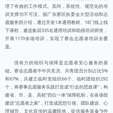
理了有效的工作模式。其间，系统性、规范化的培
训支撑功不可没。据广东赛区执委会大型活动和志
愿服务部介绍，通过开发1本通用教材、18门线上线
下课程，遴选集训335名通用培训和助残培训师资，
开展1170余场培训，实现了赛会志愿者培训全覆
盖。
强有力的组织与保障是志愿者安心服务的基
础。赛会志愿者中中共党员、共青团员分别占比5%
和67%，共建立临时党组织66个、临时团组织292
个，将赛事志愿服务实践打造成“行走的思政课”；构
建省、市、县、高校“四位一体”保障机制，在各场馆
建设“志愿者之家”，打造成思想引领、团队建设、心
理辅导、文化宣传的温馨阵地，提供服务装备“9件