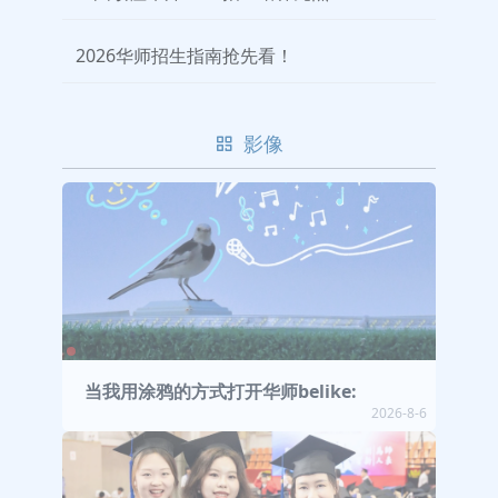
2026华师招生指南抢先看！
影像
当我用涂鸦的方式打开华师belike:
2026-8-6