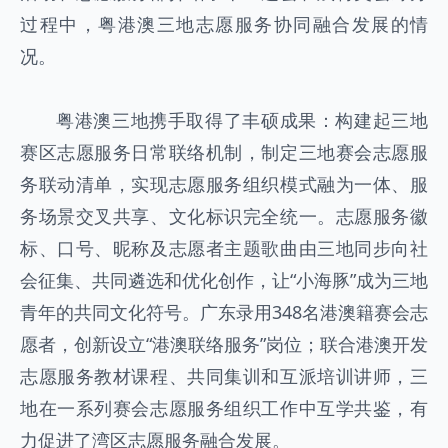
过程中，粤港澳三地志愿服务协同融合发展的情
况。
粤港澳三地携手取得了丰硕成果：构建起三地
赛区志愿服务日常联络机制，制定三地赛会志愿服
务联动清单，实现志愿服务组织模式融为一体、服
务场景交叉共享、文化标识完全统一。志愿服务徽
标、口号、昵称及志愿者主题歌曲由三地同步向社
会征集、共同遴选和优化创作，让“小海豚”成为三地
青年的共同文化符号。广东录用348名港澳籍赛会志
愿者，创新设立“港澳联络服务”岗位；联合港澳开发
志愿服务教材课程、共同集训和互派培训讲师，三
地在一系列赛会志愿服务组织工作中互学共鉴，有
力促进了湾区志愿服务融合发展。