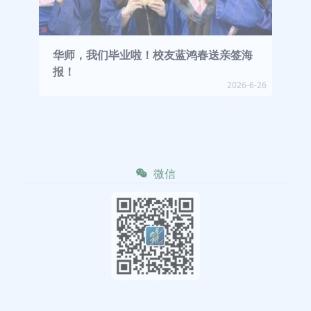
华师，我们毕业啦！校友蓝鸿春送亲签海
报！
2026-6-26
微信