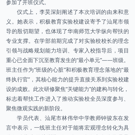
参加了开班仪式。
仪式上，李昊深刻阐述了本次培训的由来和意
义。她表示，积极教育实验校建设寄予了汕尾市领
导的殷切期望，也体现了华南师范大学纵向帮扶的
专业支撑。在学部前期完成了对实验校校长的理念
引领与战略规划能力培训、专家入校指导后，项目
重心已全面下沉至教育发生的“最小单元”——班级。
班主任作为“班级的心脏”和积极教育理念落地的“最
终执行官”，其核心能力的提升直接关系到实验校建
设的成败。此次研修聚焦“关键能力”的建构与转化，
标志着帮扶工作进入了推动实验校全员深度参与、
聚焦微观实践的新阶段。
学员代表、汕尾市林伟华中学教师钟骏东在发
言中表示，一线班主任对于能将宏观理念转化为具