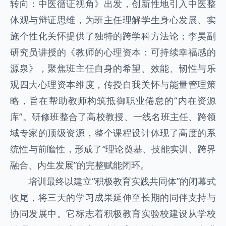
转向：中医循证视角》出发，创新性地引入中医整
体观与辩证思维，为班主任理解学生身心发展、实
施个性化关怀提供了独特的跨学科方法论；李昊副
研究员讲授的《教师的心理资本：可持续幸福感的
源泉》，聚焦班主任自身的希望、效能、韧性与乐
观四大心理资本维度，传授自我关怀与能量管理策
略，旨在帮助教师构筑抵御职业倦怠的“内在资源
库”。研修班整合了高校教授、一线名班主任、跨领
域专家的顶级资源，整个课程设计体现了高度的系
统性与前瞻性，形成了“理论奠基、技能实训、跨界
融合、内生发展”的完整赋能闭环。
培训最终以建立“积极教育实践共同体”的闭幕式
收尾，将三天的学习成果延伸至长期的同伴支持与
协同发展中。它标志着积极教育实验校建设从学校