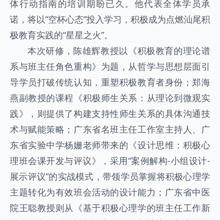
体行动指南的培训期盼已久。他代表全体学员承
诺，将以“空杯心态”投入学习，积极成为点燃汕尾积
极教育实践的“星星之火”。
本次研修，陈雄辉教授以《积极教育的理论谱
系与班主任角色重构》为题，从哲学与思想层面引
导学员打破传统认知，重塑积极教育者身份；郑海
燕副教授的课程《积极师生关系：从理论到微观实
践》，则提供了构建支持性师生关系的具体沟通技
术与赋能策略；广东省名班主任工作室主持人、广
东省实验中学杨姗老师带来的《设计思维：积极心
理班会课开发与评议》，采用“案例解构-小组设计-
展示评议”的实战模式，带领学员掌握将积极心理学
主题转化为有效班会活动的设计能力；广东省中医
院王聪教授则从《基于积极心理学的班主任工作新