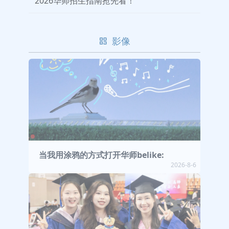
2026华师招生指南抢先看！
影像
当我用涂鸦的方式打开华师belike:
2026-8-6