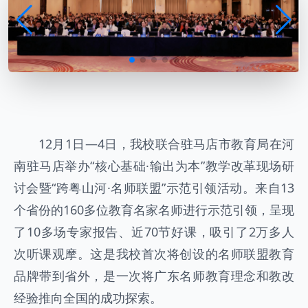
12月1日—4日，我校联合驻马店市教育局在河
南驻马店举办“核心基础·输出为本”教学改革现场研
讨会暨“跨粤山河·名师联盟”示范引领活动。来自13
个省份的160多位教育名家名师进行示范引领，呈现
了10多场专家报告、近70节好课，吸引了2万多人
次听课观摩。这是我校首次将创设的名师联盟教育
品牌带到省外，是一次将广东名师教育理念和教改
经验推向全国的成功探索。