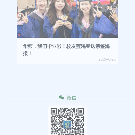
华师，我们毕业啦！校友蓝鸿春送亲签海
报！
2026-6-26
微信