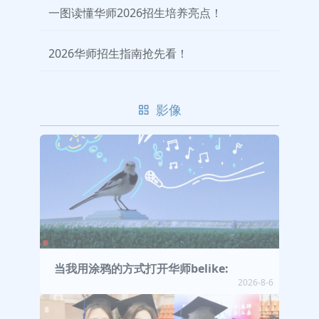
一图读懂华师2026招生培养亮点！
2026华师招生指南抢先看！
影像
当我用涂鸦的方式打开华师belike:
2026-8-6