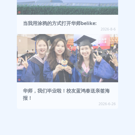
当我用涂鸦的方式打开华师belike:
2026-8-6
华师，我们毕业啦！校友蓝鸿春送亲签海
报！
2026-6-26