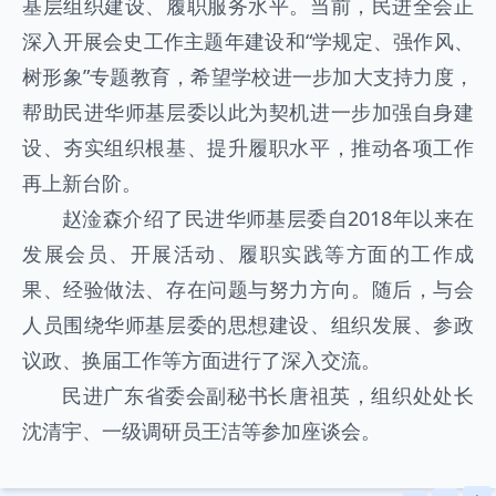
基层组织建设、履职服务水平。当前，民进全会正
深入开展会史工作主题年建设和“学规定、强作风、
树形象”专题教育，希望学校进一步加大支持力度，
帮助民进华师基层委以此为契机进一步加强自身建
设、夯实组织根基、提升履职水平，推动各项工作
再上新台阶。
赵淦森介绍了民进华师基层委自2018年以来在
发展会员、开展活动、履职实践等方面的工作成
果、经验做法、存在问题与努力方向。随后，与会
人员围绕华师基层委的思想建设、组织发展、参政
议政、换届工作等方面进行了深入交流。
民进广东省委会副秘书长唐祖英，组织处处长
沈清宇、一级调研员王洁等参加座谈会。