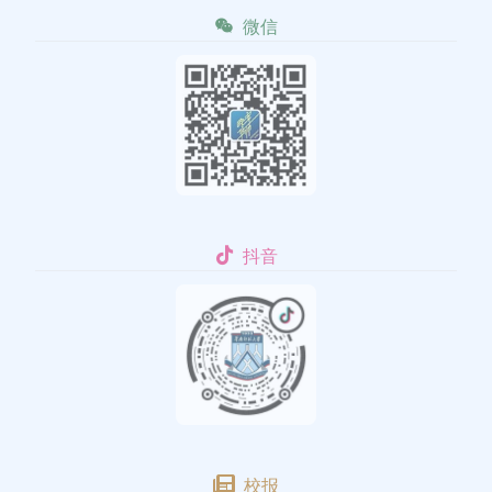
微信
抖音
校报