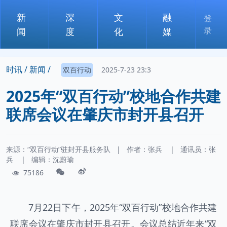
新
深
文
融
登
录
闻
度
化
媒
时讯 /
新闻 /
双百行动
2025-7-23 23:3
2025年“双百行动”校地合作共建
联席会议在肇庆市封开县召开
来源：“双百行动”驻封开县服务队
|
作者：
张兵
|
通讯员：
张
兵
|
编辑：沈蔚瑜
75186
7月22日下午，2025年“双百行动”校地合作共建
联席会议在肇庆市封开县召开。会议总结近年来“双