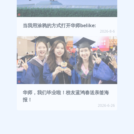
当我用涂鸦的方式打开华师belike:
2026-8-6
华师，我们毕业啦！校友蓝鸿春送亲签海
报！
2026-6-26