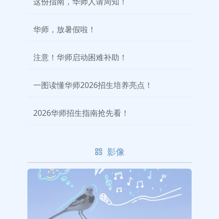
这份指南，华师人请周知！
华师，放暑假啦！
注意！华师启动困难补助！
一图读懂华师2026招生培养亮点！
2026华师招生指南抢先看！
影像