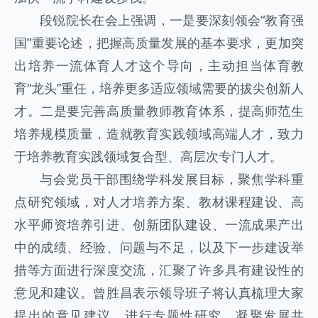
段锐院长在会上强调，一是要深刻领会“教育强
国”重要论述，把握高质量发展的基本要求，更加突
出培养一流体育人才这个导向，主动担当体育教
育“龙头”重任，培养更多适应领域需要的拔尖创新人
才。二是要完善高质量教师教育体系，提高师范生
培养规模质量，造就教育实践领域高端人才，致力
于培养教育实践领域复合型、高层次专门人才。
与会党员干部围绕学科发展目标，聚焦学科重
点研究领域，对人才培养方案、教材课程建设、高
水平师资培养引进、创新团队建设、一流成果产出
中的成绩、经验、问题与不足，以及下一步建设举
措等方面进行深度交流，汇聚了许多具有建设性的
意见和建议。曾胜昌表示领导班子将认真梳理大家
提出的意见建议，进行专题性研究，凝聚发展共