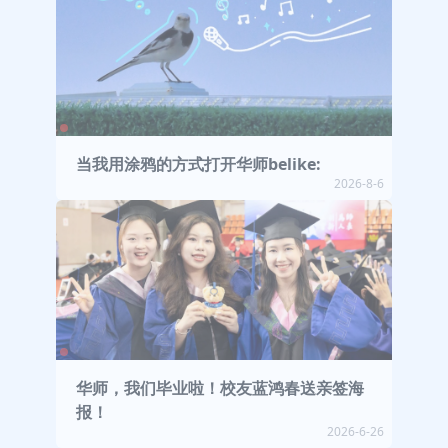
当我用涂鸦的方式打开华师belike:
2026-8-6
华师，我们毕业啦！校友蓝鸿春送亲签海
报！
2026-6-26