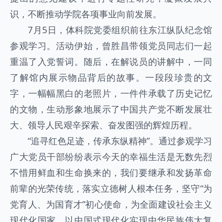
识，不断推动学院各项事业向前发展。
7月5日，体科院党委组织前往东江纵队纪念馆
参观学习。活动伊始，曾胜昌带领党员同志们一起
重温了入党誓词。随后，在解说员的讲解中，一同
了解馆内展示物品背后的故事。一段段珍贵的文
字，一幅幅黑白的老照片，一件件承载了历史记忆
的文物，生动形象地展示了中国共产党不断发展壮
大、领导人民艰辛探索、奋发图强的辉煌历程。
“追寻红色足迹，传承东纵精神”。通过参观学习
广大党员干部纷纷表示今天的幸福生活是无数先烈
不惜用鲜血和生命换来的，我们要继承和发扬革命
前辈的光荣传统，落实立德树人根本任务，坚守“为
党育人、为国育才”初心使命，为全面建设社会主义
现代化国家、以中国式现代化实现中华民族伟大复