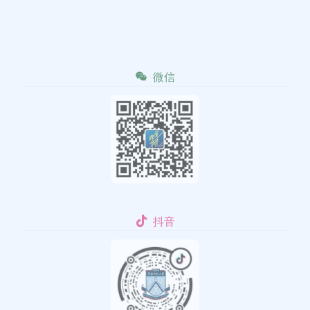
微信
抖音