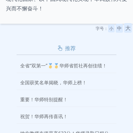
兴而不懈奋斗！
大
中
字号：
小
推荐
全省“双第一”🥇🥇华师省哲社再创佳绩！
全国获奖名单揭晓，华师上榜！
重要！华师特别提醒！
祝贺！华师再传喜讯！