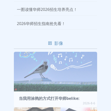
一图读懂华师2026招生培养亮点！
2026华师招生指南抢先看！
影像
当我用涂鸦的方式打开华师belike:
2026-8-6