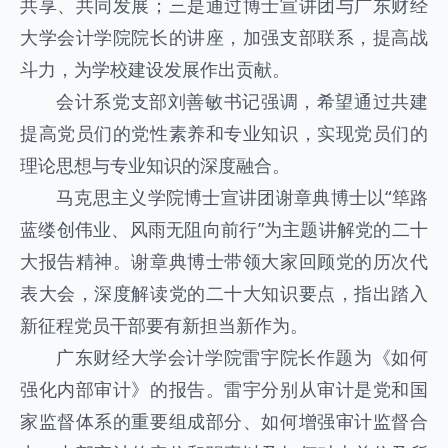
共享、共同发展；三是通过博士宣讲团与广东财经
大学会计学院院长的讲座，加强支部联系，提高战
斗力，为学校建设发展作出贡献。
会计系党支部刘善敏书记强调，希望通过共建
提高党员们的党性素养和专业知识，实现党员们的
理论思想与专业知识的深度融合。
马克思主义学院博士宣讲团谢章典博士以“筚路
蓝缕创伟业、风雨无阻向前行”为主题讲解党的二十
大报告精神。谢章典博士带领大家回顾党的历次代
表大会，深度解读党的二十大知识要点，指出踏入
新征程党员干部要有新担当新作为。
广东财经大学会计学院雷宇院长作题为《如何
强化内部审计》的报告。雷宇分别从审计是党和国
家监督体系的重要组成部分、如何增强审计监督合