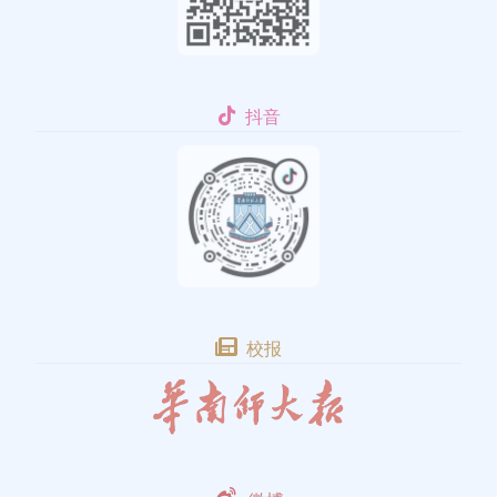
抖音
校报