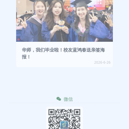
华师，我们毕业啦！校友蓝鸿春送亲签海
报！
2026-6-26
微信