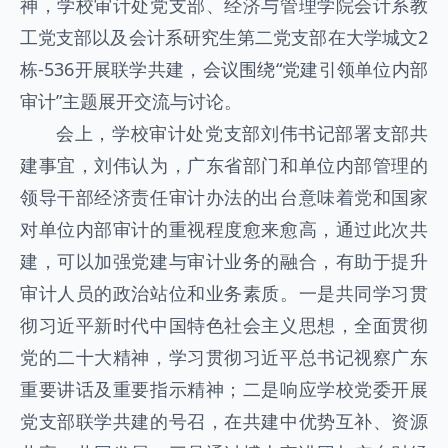
神，学校审计处党支部、经济与管理学院会计系教
工党支部以及会计系研究生第二党支部在大学城文2
栋-536开展联学共建，会议围绕“党建引领单位内部
审计”主题展开交流与讨论。
会上，学校审计处党支部刘伟书记部署支部共
建事宜，刘伟认为，广东省部门和单位内部管理的
领导干部经济责任审计办法的出台意味着党和国家
对单位内部审计的重视程度愈来愈高，通过此次共
建，可以加强党建与审计业务的融合，有助于提升
审计人员的政治站位和业务素质。一是共同学习贯
彻习近平新时代中国特色社会主义思想，全面贯彻
党的二十大精神，学习贯彻习近平总书记视察广东
重要讲话及重要指示精神；二是响应学校党委开展
党支部联学共建的号召，在共建中优势互补、资源