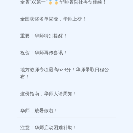
全省“双第一”🥇🥇华师省哲社再创佳绩！
全国获奖名单揭晓，华师上榜！
重要！华师特别提醒！
祝贺！华师再传喜讯！
地方教师专项最高623分！华师录取日程公
布！
这份指南，华师人请周知！
华师，放暑假啦！
注意！华师启动困难补助！