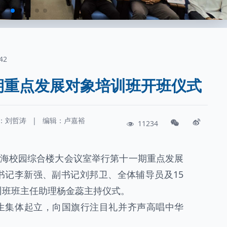
42
期重点发展对象培训班开班仪式
：
刘哲涛
|
编辑：卢嘉裕
11234
南海校园综合楼大会议室举行第十一期重点发展
书记李新强、副书记刘邦卫、全体辅导员及15
训班班主任助理杨金蕊主持仪式。
生集体起立，向国旗行注目礼并齐声高唱中华