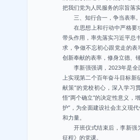
把我们党为人民服务的宗旨落
三、知行合一，争当表率
在思想上和行动中严格要
带头作用，率先落实习近平总书
求，争做不忘初心跟党走的表
创新奉献的表率，修身立德、
李新强强调，2023年是
上实现第二个百年奋斗目标新
献策”的党校初心，深入学习
悟“两个确立”的决定性意义，增
护”，为全面建设社会主义现
和力量。
开班仪式结束后，李新强
征程》的党课。