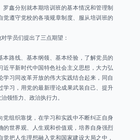
、罗鑫分别就本期培训班的基本情况和管理制
自觉遵守党校的各项规章制度、服从培训班的
他对学员们提出了三点期望：
。
基本路线、基本纲领、基本经验，了解党员的
习近平新时代中国特色社会主义思想，大力弘
论学习同改革开放的伟大实践结合起来，同自
过学习，用党的最新理论成果武装自己、提升
政治领悟力、政治执行力。
。
向党组织靠拢，在学习和实践中不断纠正自身
确的世界观、人生观和价值观，培养自身强烈
自觉把人生理想融入党和国家建设大局之中，