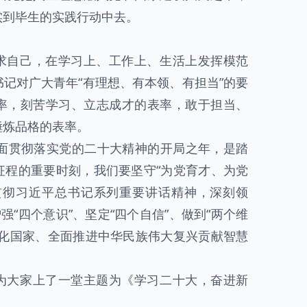
实到毕生的实践行动中去。
。
求自己，在学习上、工作上、生活上发挥模范
记对广大青年“有理想、有本领、有担当”的要
率，刻苦学习、立志成才的表率，敢于担当、
锤炼品格的表率。
全面贯彻落实党的二十大精神的开局之年，是踏
征程的重要时刻，我们要坚守“为党育才、为党
贯彻习近平总书记系列重要讲话精神，深刻领
强“四个意识”、坚定“四个自信”、做到“两个维
代化国家、全面推进中华民族伟大复兴贡献智慧
为大家上了一堂主题为《学习二十大，奋进新