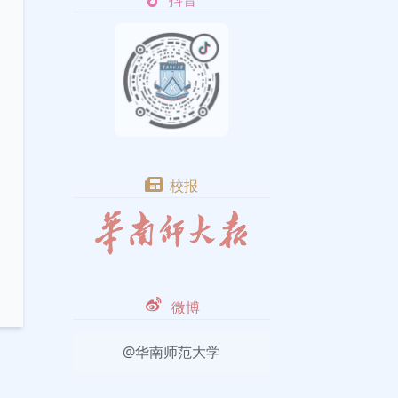
抖音
校报
微博
@华南师范大学