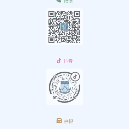
微信
抖音
校报