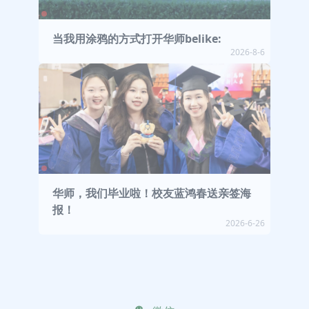
当我用涂鸦的方式打开华师belike:
2026-8-6
华师，我们毕业啦！校友蓝鸿春送亲签海
报！
2026-6-26