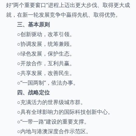
好“两个重要窗口”进程上迈出更大步伐、取得更大成
就，在新一轮发展竞争中贏得先机、取得优势。
三、基本原则
○
创新驱动，改革引领。
○
协调发展，统筹兼顾。
○
绿色发展，保护生态。
○
开放合作，互利共赢。
○
共享发展，改善民生。
○
“一国两制”，依法办事。
四、战略定位
○
充满活力的世界级城市群。
○
具有全球影响力的国际科技创新中心。
○
“一带一路”建设的重要支撑。
○
内地与港澳深度合作示范区。