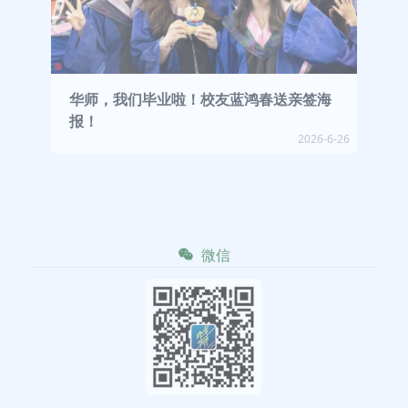
华师，我们毕业啦！校友蓝鸿春送亲签海
报！
2026-6-26
微信