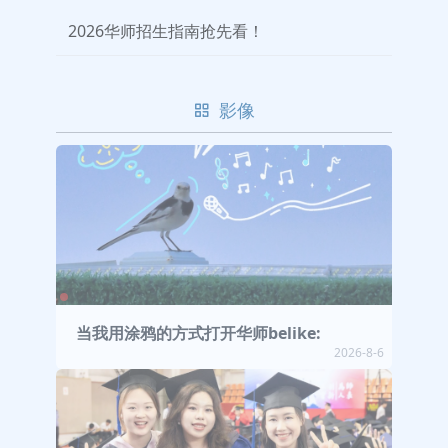
2026华师招生指南抢先看！
影像
当我用涂鸦的方式打开华师belike:
2026-8-6