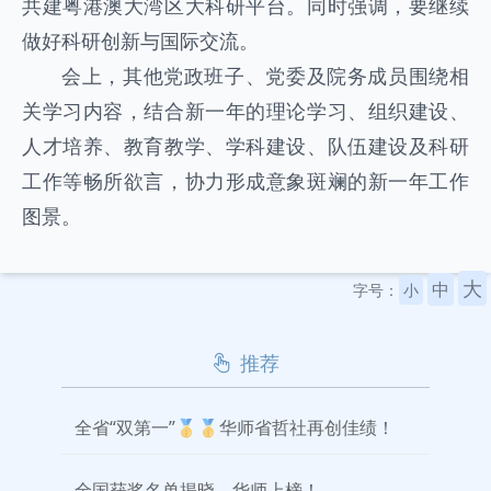
共建粤港澳大湾区大科研平台。同时强调，要继续
做好科研创新与国际交流。
会上，其他党政班子、党委及院务成员围绕相
关学习内容，结合新一年的理论学习、组织建设、
人才培养、教育教学、学科建设、队伍建设及科研
工作等畅所欲言，协力形成意象斑斓的新一年工作
图景。
大
中
字号：
小
推荐
全省“双第一”🥇🥇华师省哲社再创佳绩！
全国获奖名单揭晓，华师上榜！