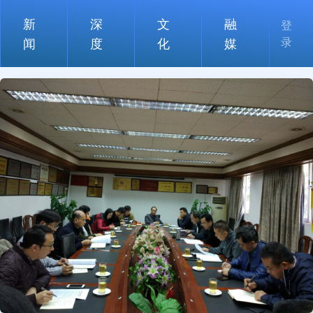
新
深
文
融
登
录
闻
度
化
媒