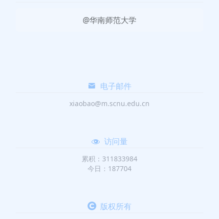
@华南师范大学
电子邮件
xiaobao@m.scnu.edu.cn
访问量
累积：311833984
今日：187704
版权所有