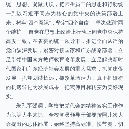
统一思想、凝聚共识，把师生员工的思想和行动统
一到以习近平同志为核心的党中央的决策部署上
来，树牢“四个意识”，坚定“四个自信”，坚决做到“两
个维护”，自觉在思想上政治上行动上同党中央保持
高度一致，在省委的统一领导下，推进全面从严治
党向纵深发展，紧密对接国家和广东战略部署，立
足引领中国南方教师教育改革发展，立足解决新时
代国家和广东经济社会发展的重大需求，抓党建促
发展，抓规划谋长远，抓改革激活力，真正把难得
的机遇转化为发展成果，把宏伟目标转变为美好现
实。
朱孔军强调，学校把党代会的精神落实工作作
为头等大事来抓。全校党员领导干部要按照此次大
会提出的总体部署，始终坚持高标准、快节奏，切