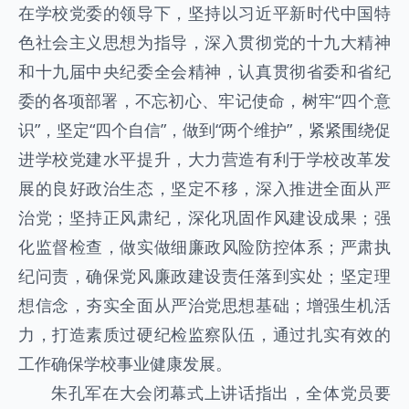
在学校党委的领导下，坚持以习近平新时代中国特
色社会主义思想为指导，深入贯彻党的十九大精神
和十九届中央纪委全会精神，认真贯彻省委和省纪
委的各项部署，不忘初心、牢记使命，树牢“四个意
识”，坚定“四个自信”，做到“两个维护”，紧紧围绕促
进学校党建水平提升，大力营造有利于学校改革发
展的良好政治生态，坚定不移，深入推进全面从严
治党；坚持正风肃纪，深化巩固作风建设成果；强
化监督检查，做实做细廉政风险防控体系；严肃执
纪问责，确保党风廉政建设责任落到实处；坚定理
想信念，夯实全面从严治党思想基础；增强生机活
力，打造素质过硬纪检监察队伍，通过扎实有效的
工作确保学校事业健康发展。
朱孔军在大会闭幕式上讲话指出，全体党员要