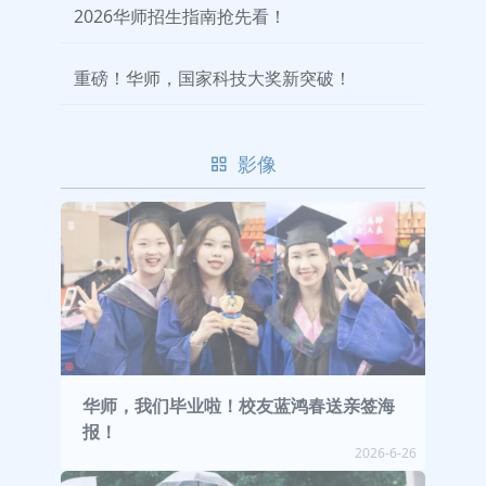
2026华师招生指南抢先看！
重磅！华师，国家科技大奖新突破！
影像
华师，我们毕业啦！校友蓝鸿春送亲签海
报！
2026-6-26