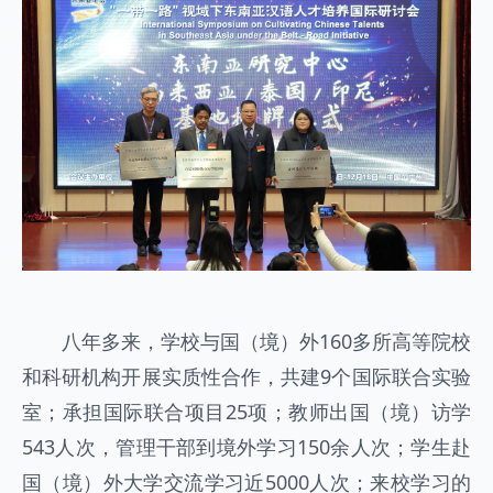
八年多来，学校与国（境）外160多所高等院校
和科研机构开展实质性合作，共建9个国际联合实验
室；承担国际联合项目25项；教师出国（境）访学
543人次，管理干部到境外学习150余人次；学生赴
国（境）外大学交流学习近5000人次；来校学习的