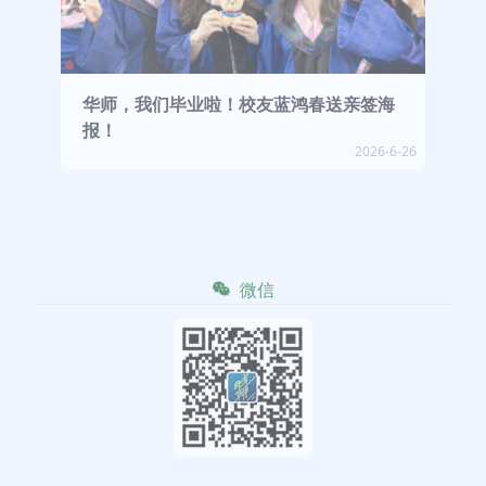
华师，我们毕业啦！校友蓝鸿春送亲签海
报！
2026-6-26
微信