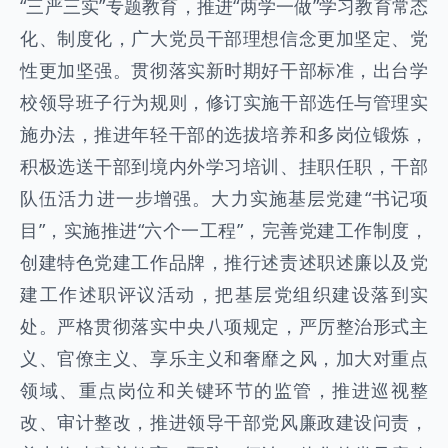
“三严三实”专题教育，推进“两学一做”学习教育常态
化、制度化，广大党员干部理想信念更加坚定、党
性更加坚强。贯彻落实新时期好干部标准，出台学
校领导班子行为规则，修订实施干部选任与管理实
施办法，推进年轻干部的选拔培养和多岗位锻炼，
积极选送干部到境内外学习培训、挂职任职，干部
队伍活力进一步增强。大力实施基层党建“书记项
目”，实施推进“六个一工程”，完善党建工作制度，
创建特色党建工作品牌，推行述责述职述廉以及党
建工作述职评议活动，把基层党组织建设落到实
处。严格贯彻落实中央八项规定，严厉整治形式主
义、官僚主义、享乐主义和奢靡之风，加大对重点
领域、重点岗位和关键环节的监管，推进巡视整
改、审计整改，推进领导干部党风廉政建设问责，