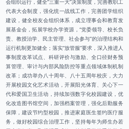
会组织运行，健全“三重一大”决策制度，完善教职工
代表大会制度，强化统一战线工作，完善团学组织
建设，健全校友会组织体系，成立理事会和教育发
展基金会，拓展学校办学资源，“党委领导、校长负
责、教授治学、民主管理、社会参与”的治理结构和
运行机制更加健全；落实“放管服”要求，深入推进人
事制度改革试点、科研评价与激励、全口径财务预
算管理、审计与内部风险防控等重点领域体制机制
改革；成功举办八十周年、八十五周年校庆，大力
开展校园文化艺术活动，开展阳光体育、关心下一
代和爱国卫生活动，持续加强数字化校园建设，优
化改造图书馆空间，加强档案管理，强化后勤服务
保障，建设节约型校园，推进家庭医生签约医疗服
务，做好校园综合治理工作，坚持每年为师生办若