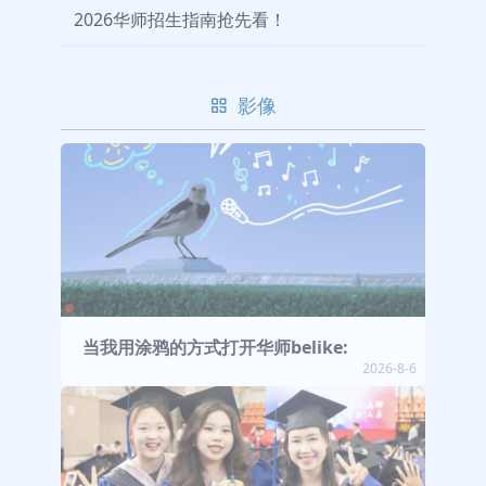
2026华师招生指南抢先看！
影像
当我用涂鸦的方式打开华师belike:
2026-8-6