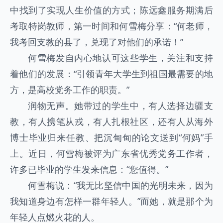
中找到了实现人生价值的方式；陈远鑫服务期满后
考取特岗教师，第一时间和何雪梅分享：“何老师，
我考回支教的县了，兑现了对他们的承诺！”
何雪梅发自内心地认可这些学生，关注和支持
着他们的发展：“引领青年大学生到祖国最需要的地
方，是高校党务工作的职责。”
润物无声。她带过的学生中，有人选择边疆支
教，有人携笔从戎，有人扎根社区，还有人从海外
博士毕业归来任教、把沉甸甸的论文送到“何妈”手
上。近日，何雪梅被评为广东省优秀党务工作者，
许多已毕业的学生发来信息：“您值得。”
何雪梅说：“我无比坚信中国的光明未来，因为
我知道身边有怎样一群年轻人。”而她，就是那个为
年轻人点燃火花的人。