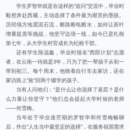
学生罗智华就是在这样的“追问”交流中，毕业时
毅然奔赴西藏，主动选择了条件最为艰苦的墨脱。
历经塌方地震泥石流，断路断电断水，如何让茶叶
增量提质等挑战，他坚守边境一线，如今已是扎根
第七年，从大学生村官成长为纪检干部。
还有学生陈远鑫，毕业时报名“西部计划”志愿
者，在云南一待就是3年，只为了把一帮孩子从初一
带到初三。每个周末，他骑着自行车去家访，还在
家访路上“捡”回两个辍学的孩子。
当有人问他们：“是什么让你选择了基层？是什
么力量让你坚守？”他们总会提起大学时候的老师
——何雪梅。
当年处于毕业迷茫期的罗智华和何雪梅畅聊
后，作出“人生当中最坚定的选择”，在服务祖国需求