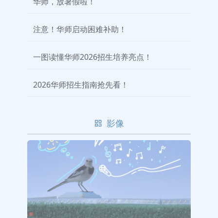
华师，放暑假啦！
注意！华师启动困难补助！
一图读懂华师2026招生培养亮点！
2026华师招生指南抢先看！
影像