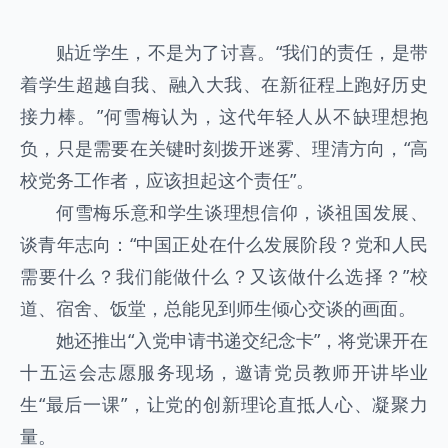
贴近学生，不是为了讨喜。“我们的责任，是带
着学生超越自我、融入大我、在新征程上跑好历史
接力棒。”何雪梅认为，这代年轻人从不缺理想抱
负，只是需要在关键时刻拨开迷雾、理清方向，“高
校党务工作者，应该担起这个责任”。
何雪梅乐意和学生谈理想信仰，谈祖国发展、
谈青年志向：“中国正处在什么发展阶段？党和人民
需要什么？我们能做什么？又该做什么选择？”校
道、宿舍、饭堂，总能见到师生倾心交谈的画面。
她还推出“入党申请书递交纪念卡”，将党课开在
十五运会志愿服务现场，邀请党员教师开讲毕业
生“最后一课”，让党的创新理论直抵人心、凝聚力
量。