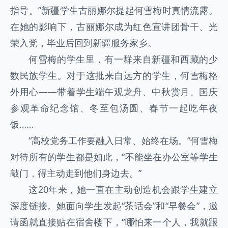
指导。”新疆学生古丽娜尔提起何雪梅时真情流露。
在她的影响下，古丽娜尔成为红色宣讲团骨干、光
荣入党，毕业后回到新疆服务家乡。
何雪梅的学生里，有一群来自新疆和西藏的少
数民族学生。对于这批来自远方的学生，何雪梅格
外用心——带着学生端午观龙舟、中秋赏月、国庆
参观革命纪念馆、冬至包汤圆、春节一起吃年夜
饭……
“高校党务工作要融入日常、始终在场。”何雪梅
对待所有的学生都是如此，“不能坐在办公室等学生
敲门，得主动走到他们身边去。”
这20年来，她一直在主动创造机会跟学生建立
深度链接。她面向学生发起“茶话会”和“早餐会”，邀
请函就直接贴在宿舍楼下，“哪怕来一个人，我就跟