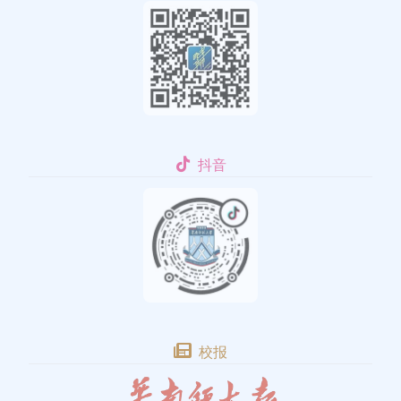
抖音
校报