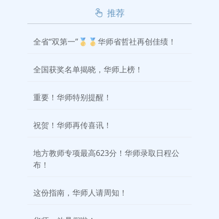
推荐
全省“双第一”🥇🥇华师省哲社再创佳绩！
全国获奖名单揭晓，华师上榜！
重要！华师特别提醒！
祝贺！华师再传喜讯！
地方教师专项最高623分！华师录取日程公
布！
这份指南，华师人请周知！