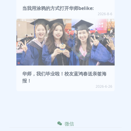
当我用涂鸦的方式打开华师belike:
2026-8-6
华师，我们毕业啦！校友蓝鸿春送亲签海
报！
2026-6-26
微信