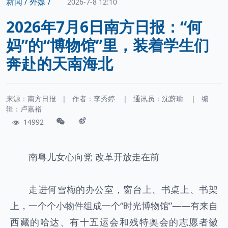
新闻 /
外媒 /
2026-7-8 12:10
2026年7月6日南方日报：“何
妈”的“博物馆”里，装着学生们
奔赴的天南海北
来源：南方日报
|
作者：
李秀婷
|
通讯员：
沈蔚瑜
|
编
辑：卢嘉裕
14992
南粤儿女心向党 改革开放走在前
走进何雪梅的办公室，窗台上、书桌上、书架
上，一个个小物件组成一个“时光博物馆”——有来自
西藏的哈达、有十五运会和残特奥会的志愿者徽