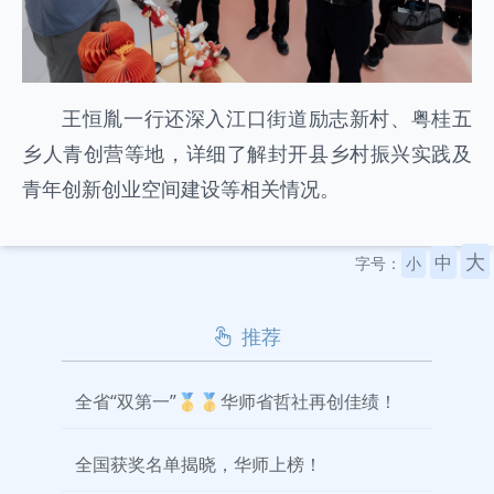
王恒胤一行还深入江口街道励志新村、粤桂五
乡人青创营等地，详细了解封开县乡村振兴实践及
青年创新创业空间建设等相关情况。
大
中
字号：
小
推荐
全省“双第一”🥇🥇华师省哲社再创佳绩！
全国获奖名单揭晓，华师上榜！