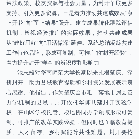
帮扶政策、校友资源与社会力量，为封开争取更多
支持、引入更多资源。三是着力推动共建成效从“点
上开花”向“面上结果”跃升。建立成果转化跟踪评估
机制，检视经验推广的实际效果，推动共建成果
从“建好用好”向“用活做深”延伸。系统总结凝练共建
工作特色品牌，形成可复制、可推广的“封开经验”，
着力提升封开“样本”的辨识度和影响力。
池志雄对华南师范大学长期以来扎根肇庆、深
耕封开、助力县域教育提质和乡村振兴发展表示衷
心感谢。他指出，作为肇庆全市唯一落地市属县管
办学机制的县域，封开依托华师共建封开实验学
校，在山区学校托管、校地协同办学领域形成可复
制、可推广的改革实践经验，但同时也面临教育提
质、人才留存、乡村赋能等共性难题。封开要抢