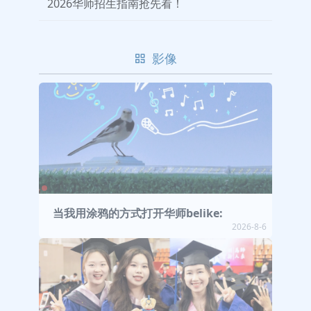
2026华师招生指南抢先看！
影像
当我用涂鸦的方式打开华师belike:
2026-8-6