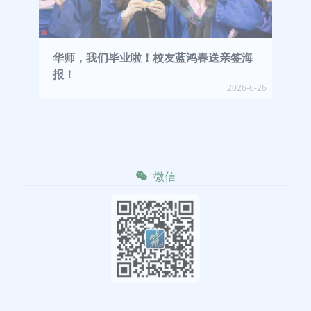
华师，我们毕业啦！校友蓝鸿春送亲签海
报！
2026-6-26
微信