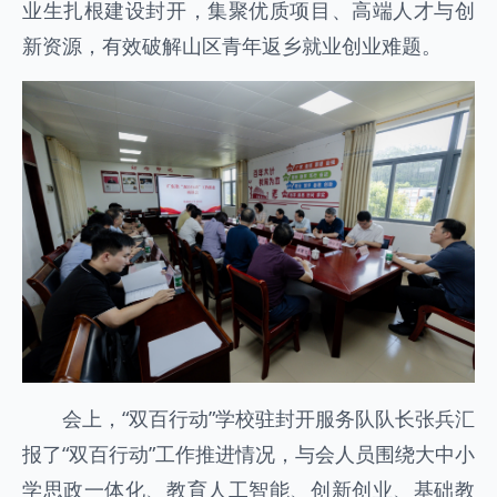
业生扎根建设封开，集聚优质项目、高端人才与创
新资源，有效破解山区青年返乡就业创业难题。
会上，“双百行动”学校驻封开服务队队长张兵汇
报了“双百行动”工作推进情况，与会人员围绕大中小
学思政一体化、教育人工智能、创新创业、基础教