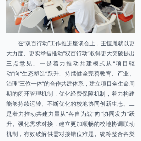
在“双百行动”工作推进座谈会上，王恒胤就以更
大力度、更实举措推动“双百行动”取得更大突破提出
三点意见。一是着力推动共建模式从“项目驱
动”向“生态塑造”跃升。持续健全完善教育、产业、
治理“三位一体”的合作共建体系，建立项目全生命周
期的闭环管理机制，优化经费保障机制，着力构建
能够持续运转、不断优化的校地协同创新生态。二
是着力推动共建力量从“各自为战”向“协同发力”跃
升。强化需求对接，建立更加顺畅的校地协调联动
机制，有效破解供需对接错位难题。统筹整合各类