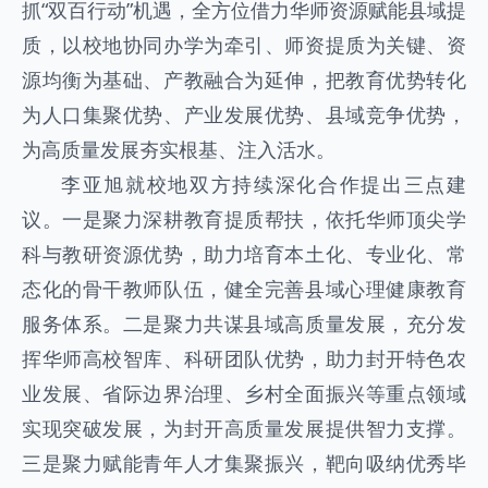
抓“双百行动”机遇，全方位借力华师资源赋能县域提
质，以校地协同办学为牵引、师资提质为关键、资
源均衡为基础、产教融合为延伸，把教育优势转化
为人口集聚优势、产业发展优势、县域竞争优势，
为高质量发展夯实根基、注入活水。
李亚旭就校地双方持续深化合作提出三点建
议。一是聚力深耕教育提质帮扶，依托华师顶尖学
科与教研资源优势，助力培育本土化、专业化、常
态化的骨干教师队伍，健全完善县域心理健康教育
服务体系。二是聚力共谋县域高质量发展，充分发
挥华师高校智库、科研团队优势，助力封开特色农
业发展、省际边界治理、乡村全面振兴等重点领域
实现突破发展，为封开高质量发展提供智力支撑。
三是聚力赋能青年人才集聚振兴，靶向吸纳优秀毕