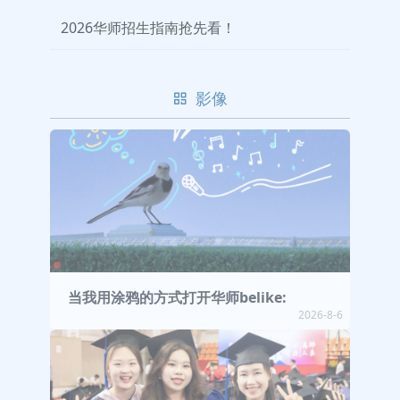
2026华师招生指南抢先看！
影像
当我用涂鸦的方式打开华师belike:
2026-8-6