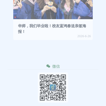
华师，我们毕业啦！校友蓝鸿春送亲签海
报！
2026-6-26
微信