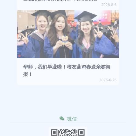
2026-8-6
华师，我们毕业啦！校友蓝鸿春送亲签海
报！
2026-6-26
微信