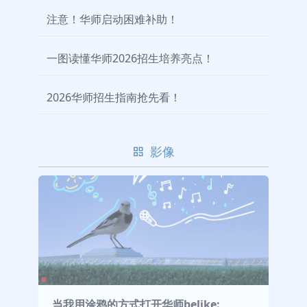
注意！华师启动困难补助！
一图读懂华师2026招生培养亮点！
2026华师招生指南抢先看！
影像
当我用涂鸦的方式打开华师belike: