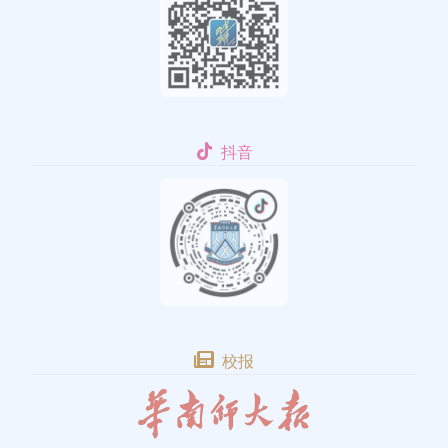
抖音
校报