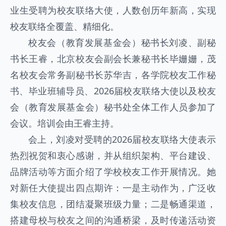
业生受聘为校友联络大使，人数创历年新高，实现
校友联络全覆盖、精细化。
校友会（教育发展基金会）秘书长刘凌、副秘
书长王睿，北京校友会副会长兼秘书长毕姗姗，茂
名校友会常务副秘书长苏华吉，各学院校友工作秘
书、毕业班辅导员、2026届校友联络大使以及校友
会（教育发展基金会）秘书处全体工作人员参加了
会议。培训会由王睿主持。
会上，刘凌对受聘的2026届校友联络大使表示
热烈祝贺和衷心感谢，并从组织架构、平台建设、
品牌活动等方面介绍了学校校友工作开展情况。她
对新任大使提出四点期许：一是主动作为，广泛收
集校友信息，团结凝聚班级力量；二是畅通渠道，
搭建母校与校友之间的沟通桥梁，及时传递活动资