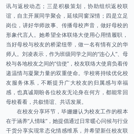
讯与返校动态；三是积极策划，协助组织返校联
谊，自主开展同学聚会，延续同窗深情；四是立足
岗位，讲好华师故事、传播母校声音，做好母校的
形象代言人。她希望全体联络大使用心用情履职，
当好母校与校友的桥梁纽带，做一名有情有义的华
师人。刘凌表示，作为班级同学之间的“连心人”、母
校与各地校友之间的“信使”，校友联络大使肩负着传
递温情与凝聚力量的双重使命。学校将持续优化校
友服务体系，不断提升广大校友的归属感与幸福
感，也真诚期盼各位校友无论身在何方，都能常回
母校看看，共叙情谊、共话发展。
在校友分享环节，毕姗姗认为校友工作的根本
在于涵养“人情味”，她提倡通过日常暖心问候与行业
干货分享实现常态化情感维系，并希望新任校友联