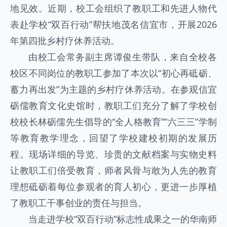
地见效。近期，校工会组织了教职工和先进人物代
表赴学校“双百行动”帮扶地茂名信宜市，开展2026
年第四批乡村疗休养活动。
由校工会常务副主席谭俊生带队，来自全校各
校区不同岗位的教职工参加了本次以“初心再砥砺、
蓄力再出发”为主题的乡村疗休养活动。在参观信宜
砺儒教育文化史馆时，教职工们充分了解了学校创
校校长林砺儒先生倡导的“全人格教育”“六三三”学制
等教育教学理念，回望了学校建校初期的发展历
程。现场详细的导览、珍贵的文献档案与实物史料
让教职工们倍受教育，师者风骨与敢为人先的教育
理想砥砺着每位参观者的育人初心，更进一步厚植
了教职工干事创业的责任与担当。
当走进学校“双百行动”标志性成果之一的华南师