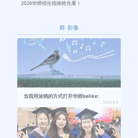
2026华师招生指南抢先看！
影像
当我用涂鸦的方式打开华师belike:
2026-8-6