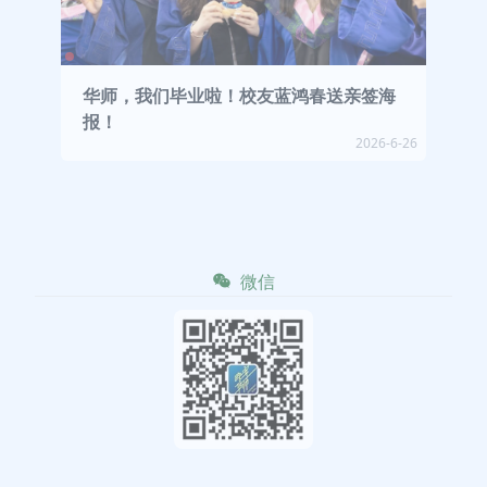
华师，我们毕业啦！校友蓝鸿春送亲签海
报！
2026-6-26
微信