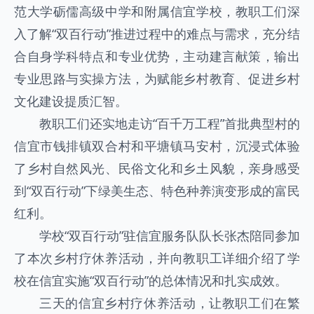
范大学砺儒高级中学和附属信宜学校，教职工们深
入了解“双百行动”推进过程中的难点与需求，充分结
合自身学科特点和专业优势，主动建言献策，输出
专业思路与实操方法，为赋能乡村教育、促进乡村
文化建设提质汇智。
教职工们还实地走访“百千万工程”首批典型村的
信宜市钱排镇双合村和平塘镇马安村，沉浸式体验
了乡村自然风光、民俗文化和乡土风貌，亲身感受
到“双百行动”下绿美生态、特色种养演变形成的富民
红利。
学校“双百行动”驻信宜服务队队长张杰陪同参加
了本次乡村疗休养活动，并向教职工详细介绍了学
校在信宜实施“双百行动”的总体情况和扎实成效。
三天的信宜乡村疗休养活动，让教职工们在繁