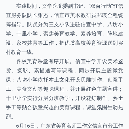
实践期间，文学院党委副书记、“双百行动”驻信
宜服务队队长张杰，信宜市美术教研员郑瑛全程统
筹指导。队员分为三支小队进驻信宜中学、八坊小
学、十里小学，聚焦美育教学、素养培育、阵地建
设、家校共育等工作，把优质高校美育资源送到乡
村教育一线。
各校美育课堂有序开展。信宜中学开设美术鉴
赏、摄影、素描速写等课程，同步开展主题微党
课；八坊小学依托本土文化开设贝雕制作、创意手
工、美食文创等趣味课程，并开展红色主题宣讲；
十里小学实行分层分班教学，开设花灯制作、乡土
手工等贴合孩童兴趣的美育课程，课堂氛围生动热
烈。
6月16日，广东省美育名师工作室信宜市分工作