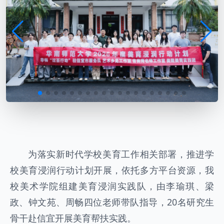
为落实新时代学校美育工作相关部署，推进学
校美育浸润行动计划开展，依托多方平台资源，我
校美术学院组建美育浸润实践队，由李瑜琪、梁
政、钟文苑、周畅四位老师带队指导，20名研究生
骨干赴信宜开展美育帮扶实践。