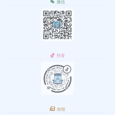
微信
抖音
校报