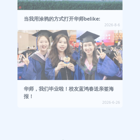
当我用涂鸦的方式打开华师belike:
2026-8-6
华师，我们毕业啦！校友蓝鸿春送亲签海
报！
2026-6-26