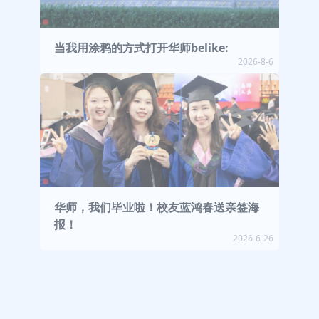
当我用涂鸦的方式打开华师belike:
2026-8-6
华师，我们毕业啦！校友蓝鸿春送亲签海
报！
2026-6-26