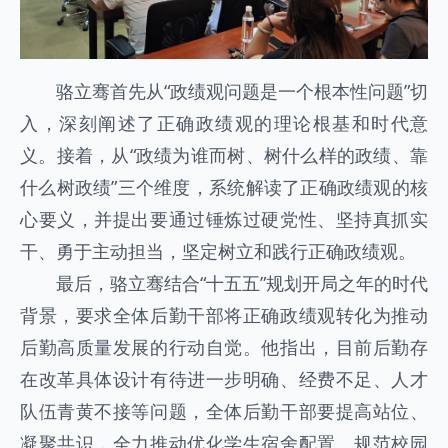
骆立骞首先从“政绩观问题是一个根本性问题”切
入，深刻阐述了正确政绩观的理论根基和时代意
义。接着，从“政绩为谁而树、树什么样的政绩、靠
什么树政绩”三个维度，系统解读了正确政绩观的核
心要义，并提出要通过锤炼过硬党性、坚持真抓实
干、勇于主动担当，坚定树立和践行正确政绩观。
最后，骆立骞结合“十五五”规划开局之年的时代
背景，要求全体后勤干部将正确政绩观转化为推动
后勤高质量发展的行动自觉。他指出，目前后勤存
在改革具体设计有待进一步明确、经费不足、人才
队伍青黄不接等问题，全体后勤干部要提高站位、
凝聚共识，全力推动优化学生宿舍配置、规范校园