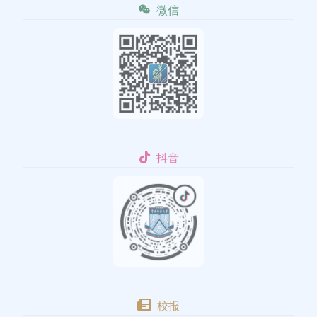
微信
抖音
校报