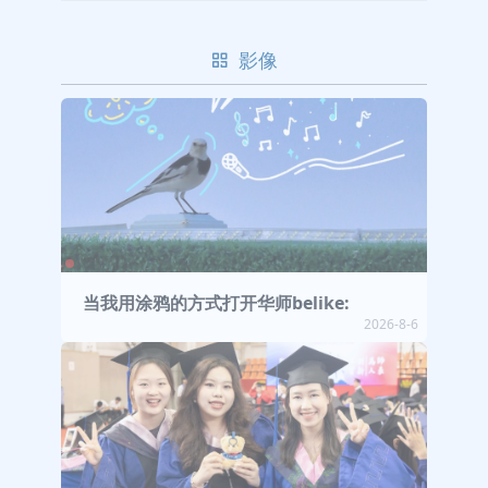
影像
当我用涂鸦的方式打开华师belike:
2026-8-6