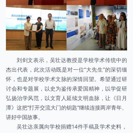
刘剑文表示，吴壮达教授是学校学术传统中的
杰出代表，此次活动既是对一位“大先生”的深切缅
怀，也是对学校学术文脉的深情回望。希望通过研
讨会和专题展，以史为鉴传承爱国精神，以学促研
弘扬治学风范，以文育人延续文明血脉，让《日月
潭》这把“打开交流大门的钥匙”继续连接两岸青年、
讲好中国故事。
吴壮达亲属向学校捐赠14件手稿及学术史料，