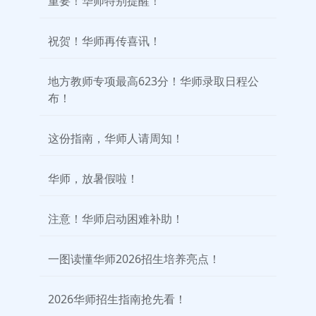
重要！华师特别提醒！
祝贺！华师再传喜讯！
地方教师专项最高623分！华师录取日程公
布！
这份指南，华师人请周知！
华师，放暑假啦！
注意！华师启动困难补助！
一图读懂华师2026招生培养亮点！
2026华师招生指南抢先看！