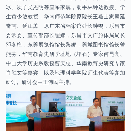
冰、次子吴杰明等直系家属，助手林钟达教授、学
生黄少敏教授，华南师范学院原院长王燕士家属延
奇南、延江蓠，原广东省档案馆处长钟鸣，乐昌市
委常委、宣传部部长翟娜，乐昌市文广旅体局局长
邓冬梅，东莞展览馆馆长黎娜，莞城图书馆馆长曾
燕芬，华南教育史研学基地（坪石）专家何昆亮、
中山大学历史系教授曹天忠、华南教育史研究专家
肖胜文等嘉宾，以及地理科学学院师生代表等参加
研讨。研讨会由王伟民主持。