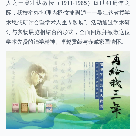
人之一吴壮达教授（1911-1985）逝世41周年之
际，我校举办“地理为桥·文史融通——吴壮达教授学
术思想研讨会暨学术人生专题展”。活动通过学术研
讨与实物展览相结合的形式，全面回顾并致敬这位
学术先贤的治学精神、卓越贡献与赤诚家国情怀。