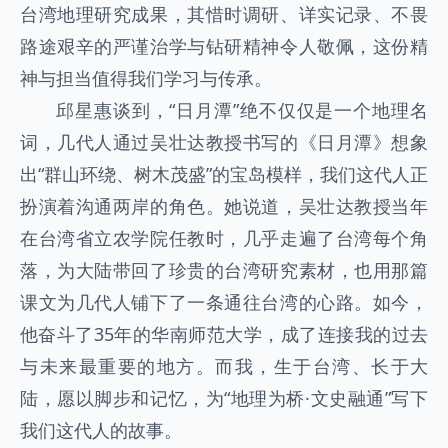
台湾地理研究成果，其惜时调研、详实记录、不畏
路途艰辛的严谨治学与钻研精神令人敬佩，这份精
神与担当值得我们学习与传承。
邱星惠谈到，“日月潭”绝不仅仅是一个地理名
词，几代人通过吴壮达教授书写的《日月潭》想象
出“群山环绕、树木茂盛”的宝岛模样，我们这代人正
扮演着沟通两岸的角色。她说道，吴壮达教授当年
在台湾省立农学院任教时，几乎走遍了台湾每个角
落，为大陆带回了珍贵的台湾研究素材，也用那篇
课文为几代人铺下了一条通往台湾的心路。如今，
他奋斗了35年的华南师范大学，成了连接我的过去
与未来最重要的地方。而我，生于台湾、长于大
陆，愿以脚步和记忆，为“地理为桥·文史融通”写下
我们这代人的故事。