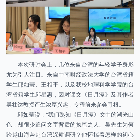
本次研讨会上，几位来自台湾的年轻学子身影
尤为引人注目。来自中南财经政法大学的台湾省籍
学生邱如莹、王相平，以及我校地理科学学院的台
湾省籍学生邱星惠，因对课文《日月潭》及其作者
吴壮达教授产生浓厚兴趣，专程前来参会寻根。
邱如莹说：“我们熟知《日月潭》文中的湖光山
色，却很少追问文字背后的执笔之人。吴先生为何
跨越山海奔赴台湾深耕调研？他怀揣着怎样的初心