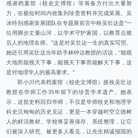
感谢档案馆（校史文博馆）等筹备方付出大量努
力，在极短时间内收集到珍贵资料并完成策展。吴
冰特别感谢策展团队在专题展前言中称吴壮达是“一
位用脚步丈量山河，以学术守护家国，以教育点燃
后人的地理名师。”这是对吴壮达一生的真实写照。
她还引用吴壮达当年助手林钟达教授的话说，“能观
大地而能视天下事，能视天下事而能解天下事，这
是对地理学人的最高要求。”
郭小川代表档案馆（校史文博馆）接收吴壮达
教授在华师工作35年留下的珍贵学术遗产。她表
示，这批史料回归华师，不仅是华师校史和地理学
科史沉甸甸的历史见证，更是一本穿越时空立德树
人的鲜活教材。学校将妥善保存、系统整理，让它
们被深入研究、被更多人看见，让先生精诚报国的