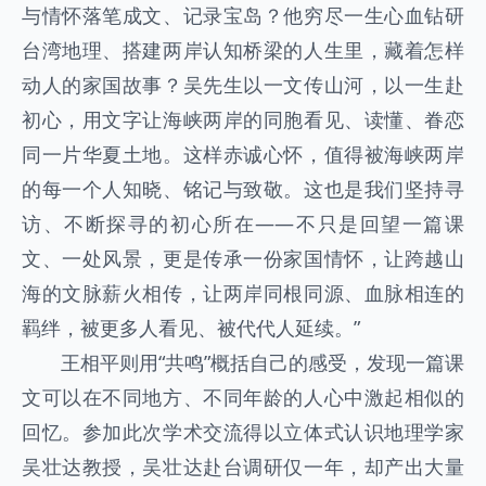
与情怀落笔成文、记录宝岛？他穷尽一生心血钻研
台湾地理、搭建两岸认知桥梁的人生里，藏着怎样
动人的家国故事？吴先生以一文传山河，以一生赴
初心，用文字让海峡两岸的同胞看见、读懂、眷恋
同一片华夏土地。这样赤诚心怀，值得被海峡两岸
的每一个人知晓、铭记与致敬。这也是我们坚持寻
访、不断探寻的初心所在——不只是回望一篇课
文、一处风景，更是传承一份家国情怀，让跨越山
海的文脉薪火相传，让两岸同根同源、血脉相连的
羁绊，被更多人看见、被代代人延续。”
王相平则用“共鸣”概括自己的感受，发现一篇课
文可以在不同地方、不同年龄的人心中激起相似的
回忆。参加此次学术交流得以立体式认识地理学家
吴壮达教授，吴壮达赴台调研仅一年，却产出大量