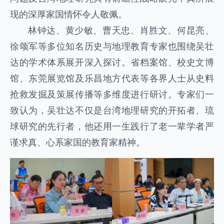
现的深厚家国情怀令人敬佩。
林钟达、黄少敏、曹天忠、肖胜文、何昆亮、
徐颂军等多位知名历史与地理教育专家也围绕吴壮
达的学术体系展开深入探讨。省档案馆、校史文博
馆、东莞展览馆及乐昌地方代表等各界人士从史料
抢救发掘及策展传播等多维度进行研讨。专家们一
致认为，吴壮达不仅是台湾地理研究的开拓者、琉
球研究的先行者，他还用一生践行了老一辈学者严
谨求真、心系家国的教育家精神。