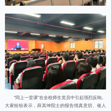
“同上一堂课”在全校师生党员中引起强烈反响。
大家纷纷表示，薛其坤院士的报告情真意切、催人