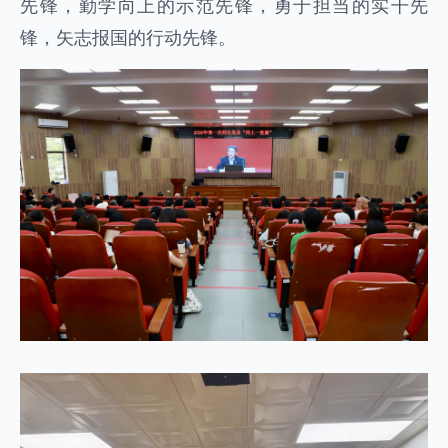
先锋，勤学向上的示范先锋，勇于担当的实干先
锋，矢志报国的行动先锋。