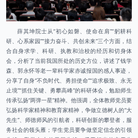
薛其坤院士从“初心如磐、使命在肩”“躬耕科
研、心系家园”“接力奋斗、共创未来”三个方面，结
合自身求学、科研、执教和治校的经历和切身体
会，分析了当前我国所处的历史方位，讲述了钱学
森、郭永怀等老一辈科学家赤诚报国的感人事迹，
分享了自身“不负时代、勇担使命”“追求极致、永无
止境”“抓住关键、勇攀高峰”的科研体会，勉励师生
传承弘扬“两弹一星”精神。他强调，全体教师党员要
弘扬科学家精神和教育家精神，争做立德树人的“大
先生”、师德师风的引航者，科研创新的攀登者，服
务社会的领头雁；学生党员要争做坚定信念的引领