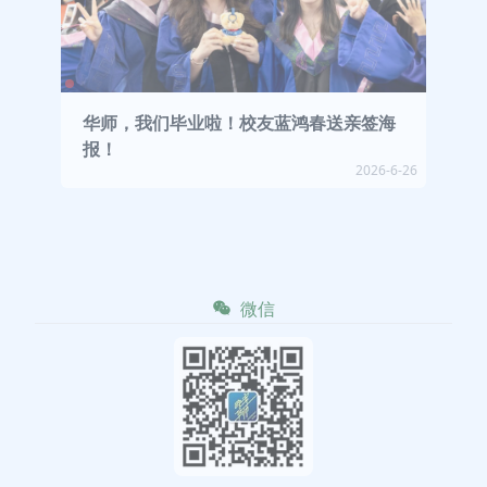
华师，我们毕业啦！校友蓝鸿春送亲签海
报！
2026-6-26
微信