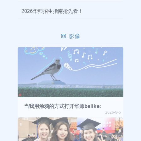
2026华师招生指南抢先看！
影像
当我用涂鸦的方式打开华师belike:
2026-8-6