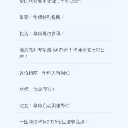
全国获奖名单揭晓，华师上榜！
重要！华师特别提醒！
祝贺！华师再传喜讯！
地方教师专项最高623分！华师录取日程公
布！
这份指南，华师人请周知！
华师，放暑假啦！
注意！华师启动困难补助！
一图读懂华师2026招生培养亮点！