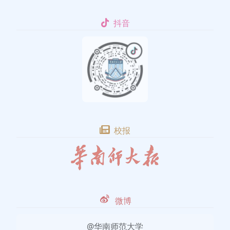
抖音
校报
微博
@华南师范大学