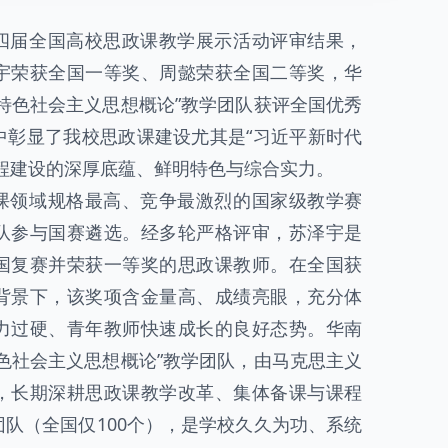
四届全国高校思政课教学展示活动评审结果，
宇荣获全国一等奖、周懿荣获全国二等奖，华
特色社会主义思想概论”教学团队获评全国优秀
中彰显了我校思政课建设尤其是“习近平新时代
程建设的深厚底蕴、鲜明特色与综合实力。
课领域规格最高、竞争最激烈的国家级教学赛
队参与国赛遴选。经多轮严格评审，苏泽宇是
国复赛并荣获一等奖的思政课教师。在全国获
背景下，该奖项含金量高、成绩亮眼，充分体
力过硬、青年教师快速成长的良好态势。华南
色社会主义思想概论”教学团队，由马克思主义
，长期深耕思政课教学改革、集体备课与课程
队（全国仅100个），是学校久久为功、系统