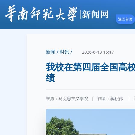
返回首页
新闻 /
时讯 /
2026-6-13 15:17
我校在第四届全国高
绩
来源：马克思主义学院
|
作者：
蒋积伟
|