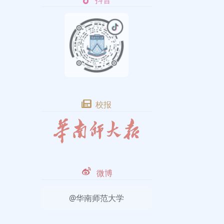
抖音
校报
微博
@华南师范大学