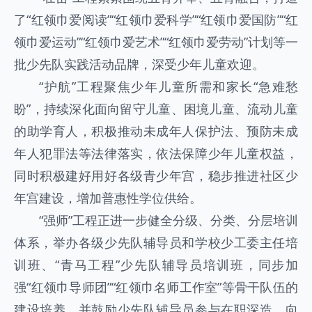
了“红领巾爱阅读”“红领巾爱科学”“红领巾爱国防”“红
领巾爱运动”“红领巾爱艺术”“红领巾爱劳动”计划等一
批少先队实践活动品牌，深受少年儿童欢迎。
“护航”工程聚焦少年儿童所需和家长“急难愁
盼”，持续深化面向留守儿童、困境儿童、流动儿童
的助学育人，积极推动未成年人保护法、预防未成
年人犯罪法等法律落实，依法保障少年儿童权益，
同时积极建好用好各级青少年宫，稳步推进社区少
年宫建设，增加普惠性学位供给。
“强师”工程正进一步健全分级、分类、分层培训
体系，举办各级少先队辅导员和学校少工委主任培
训班、“青马工程”少先队辅导员培训班，同步加
强“红领巾导师团”“红领巾名师工作室”等骨干队伍的
建设培养，并鼓励少先队辅导员参与在职深造，向