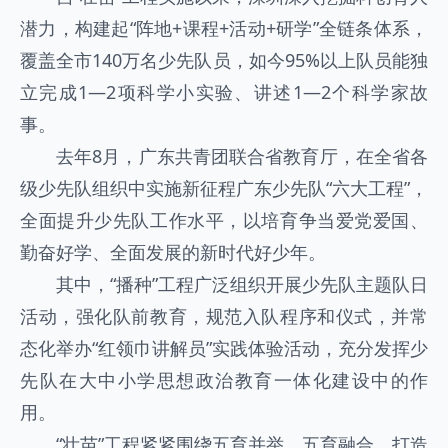
潜力，构建起“阵地+课程+活动+研学”全链条体系，
覆盖全市140万名少先队员，如今95%以上队员能独
立完成1—2项科学小实验、讲述1—2个科学家故
事。
去年8月，广东共青团联合省教育厅，在全省各
级少先队组织中实施新征程广东少先队“六大工程”，
全面提升少先队工作水平，以培育争当爱党爱国、
勤奋好学、全面发展的新时代好少年。
其中，“播种”工程广泛组织开展少先队主题队日
活动，强化队前教育，规范入队程序和仪式，并常
态化举办“红领巾讲解员”实践体验活动，充分发挥少
先队在大中小学思想政治教育一体化建设中的作
用。
“壮苗”工程紧紧围绕五育并举、五育融合，打造