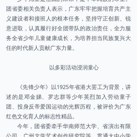
团省委相关负责人表示，广东牢牢把握培育共产主
义建设者和接班人的根本任务，坚持守正创新、锐
意进取，认真履行好全团带队的政治责任，全力服
务全省少年儿童健康成长，为培养担当民族复兴大
任的时代新人贡献广东力量。
以多彩活动浸润童心
《先锋少年》以1925年省港大罢工为背景，讲
述的是邓金娣、罗志群等少年英烈加入劳动童子
团、投身反帝爱国运动的光辉历程，被评价为广东
红色文化育人的标志性精品。
今年，团省委牵手华南师范大学、省演出有限
公司、广州文学艺术创作研究院等，贯通大中小学