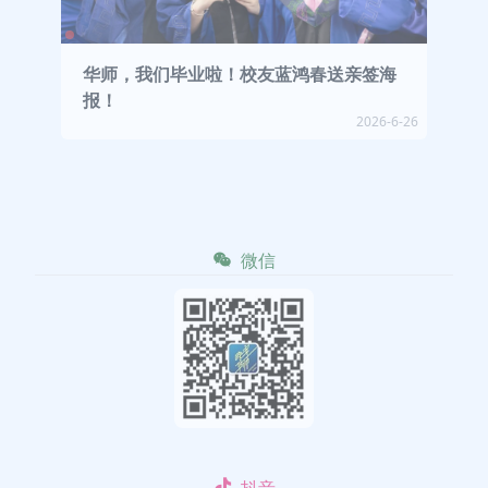
华师，我们毕业啦！校友蓝鸿春送亲签海
报！
2026-6-26
微信