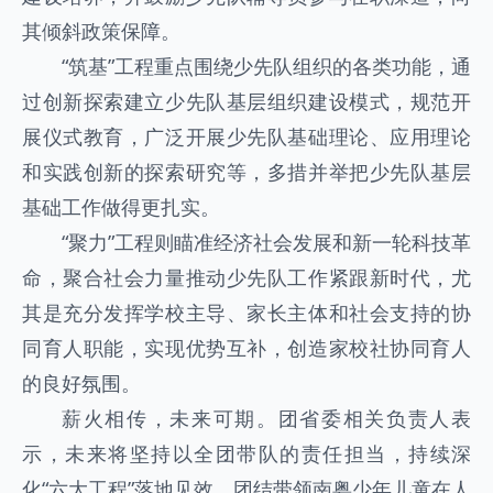
其倾斜政策保障。
“筑基”工程重点围绕少先队组织的各类功能，通
过创新探索建立少先队基层组织建设模式，规范开
展仪式教育，广泛开展少先队基础理论、应用理论
和实践创新的探索研究等，多措并举把少先队基层
基础工作做得更扎实。
“聚力”工程则瞄准经济社会发展和新一轮科技革
命，聚合社会力量推动少先队工作紧跟新时代，尤
其是充分发挥学校主导、家长主体和社会支持的协
同育人职能，实现优势互补，创造家校社协同育人
的良好氛围。
薪火相传，未来可期。团省委相关负责人表
示，未来将坚持以全团带队的责任担当，持续深
化“六大工程”落地见效，团结带领南粤少年儿童在人