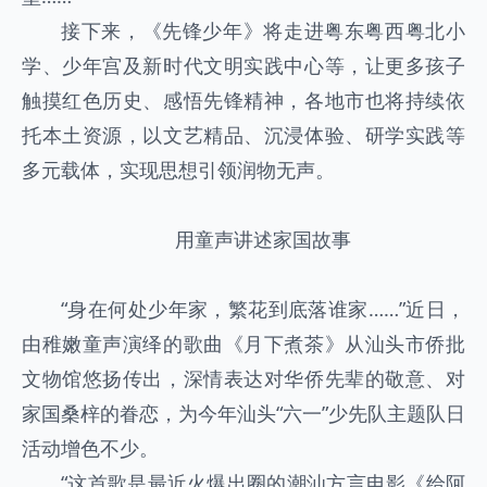
接下来，《先锋少年》将走进粤东粤西粤北小
学、少年宫及新时代文明实践中心等，让更多孩子
触摸红色历史、感悟先锋精神，各地市也将持续依
托本土资源，以文艺精品、沉浸体验、研学实践等
多元载体，实现思想引领润物无声。
用童声讲述家国故事
“身在何处少年家，繁花到底落谁家……”近日，
由稚嫩童声演绎的歌曲《月下煮茶》从汕头市侨批
文物馆悠扬传出，深情表达对华侨先辈的敬意、对
家国桑梓的眷恋，为今年汕头“六一”少先队主题队日
活动增色不少。
“这首歌是最近火爆出圈的潮汕方言电影《给阿