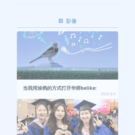
影像
当我用涂鸦的方式打开华师belike:
2026-8-6