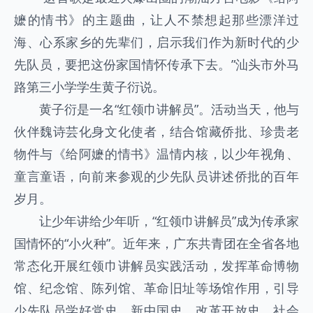
嬷的情书》的主题曲，让人不禁想起那些漂洋过
海、心系家乡的先辈们，启示我们作为新时代的少
先队员，要把这份家国情怀传承下去。”汕头市外马
路第三小学学生黄子衍说。
黄子衍是一名“红领巾讲解员”。活动当天，他与
伙伴魏诗芸化身文化使者，结合馆藏侨批、珍贵老
物件与《给阿嬷的情书》温情内核，以少年视角、
童言童语，向前来参观的少先队员讲述侨批的百年
岁月。
让少年讲给少年听，“红领巾讲解员”成为传承家
国情怀的“小火种”。近年来，广东共青团在全省各地
常态化开展红领巾讲解员实践活动，发挥革命博物
馆、纪念馆、陈列馆、革命旧址等场馆作用，引导
少先队员学好党史、新中国史、改革开放史、社会