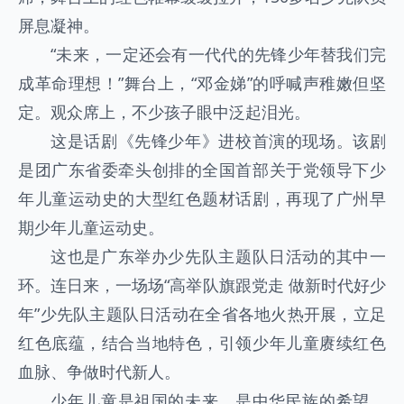
屏息凝神。
“未来，一定还会有一代代的先锋少年替我们完
成革命理想！”舞台上，“邓金娣”的呼喊声稚嫩但坚
定。观众席上，不少孩子眼中泛起泪光。
这是话剧《先锋少年》进校首演的现场。该剧
是团广东省委牵头创排的全国首部关于党领导下少
年儿童运动史的大型红色题材话剧，再现了广州早
期少年儿童运动史。
这也是广东举办少先队主题队日活动的其中一
环。连日来，一场场“高举队旗跟党走 做新时代好少
年”少先队主题队日活动在全省各地火热开展，立足
红色底蕴，结合当地特色，引领少年儿童赓续红色
血脉、争做时代新人。
少年儿童是祖国的未来，是中华民族的希望。