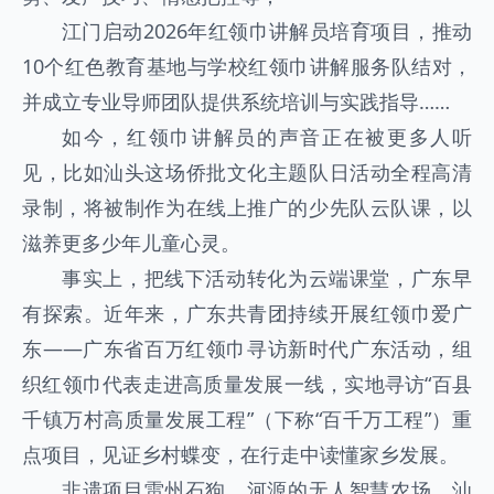
江门启动2026年红领巾讲解员培育项目，推动
10个红色教育基地与学校红领巾讲解服务队结对，
并成立专业导师团队提供系统培训与实践指导……
如今，红领巾讲解员的声音正在被更多人听
见，比如汕头这场侨批文化主题队日活动全程高清
录制，将被制作为在线上推广的少先队云队课，以
滋养更多少年儿童心灵。
事实上，把线下活动转化为云端课堂，广东早
有探索。近年来，广东共青团持续开展红领巾爱广
东——广东省百万红领巾寻访新时代广东活动，组
织红领巾代表走进高质量发展一线，实地寻访“百县
千镇万村高质量发展工程”（下称“百千万工程”）重
点项目，见证乡村蝶变，在行走中读懂家乡发展。
非遗项目雷州石狗、河源的无人智慧农场、汕