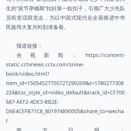
生的“拔节孕穗期”扣好第一粒扣子，引领广大少先队
员听党话跟党走，为以中国式现代化全面推进中华
民族伟大复兴时刻准备着。
报道链接：
央视新闻：
https://content-
static.cctvnews.cctv.com/snow-
book/video.html?
item_id=15054527750727290209&t=1780277308
224&toc_style_id=video_default&track_id=CF700
687-AEF2-4DE3-BB2E-
D6E4CEFB71C8_801974890005&share_to=wecha
t
南方日报：