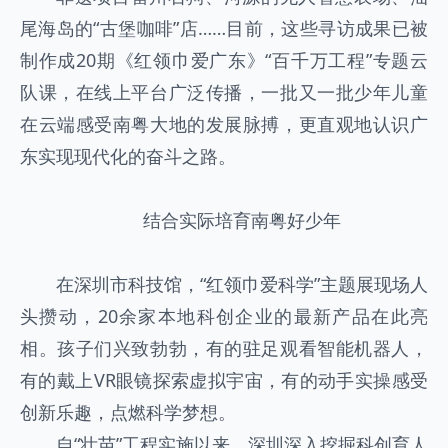
尾海岛的“古堡咖啡”店……目前，这些寻访成果已被
制作成20期《红领巾爱广东》“百千万工程”专题云
队课，在线上平台广泛传播，一批又一批少年儿童
在云端感受南粤大地的发展脉搏，更直观地认识广
东实现现代化的奋斗之路。
结合实际培育南粤好少年
在深圳市科技馆，“红领巾爱科学”主题展现场人
头攒动，20余家本地科创企业的最新产品在此亮
相。孩子们兴致勃勃，有的驻足观看智能机器人，
有的戴上VR眼镜探索虚拟宇宙，有的动手实操感受
创新乐趣，点燃科学梦想。
自“壮苗”工程实施以来，深圳深入挖掘科创育人