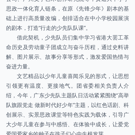
思政一体化育人链条，在原《先锋少年》剧本的基
础上进行高质量改编，创排适合在中小学校园展演
的剧本，打造“行走的少先队队课”。
借此契机，少先队员们集中学习省港大罢工革
命历史及劳动童子团成立与奋斗历程，通过史料讲
解、图片展示、故事分享等形式，激发爱国热情与
奋进力量。
文艺精品以少年儿童喜闻乐见的形式，让思想
引领更有温度、更接地气。团省委相关负责人介
绍，今年，广东少先队主题队日活动紧紧围绕“高举
队旗跟党走 做新时代好少年”主题，以红色话剧、科
创展示、实景思政课堂等特色实践为载体，引导广
大少年儿童在参与中感悟、在体验中成长，让爱党
爱国爱家乡的种子在孩子们心中生根发芽。