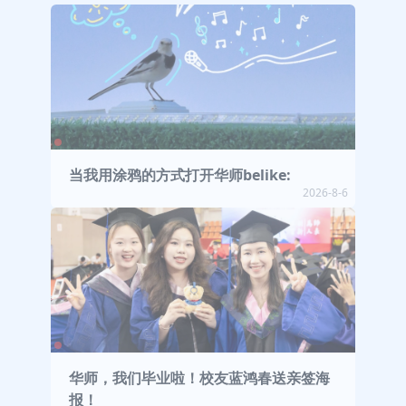
当我用涂鸦的方式打开华师belike:
2026-8-6
华师，我们毕业啦！校友蓝鸿春送亲签海
报！