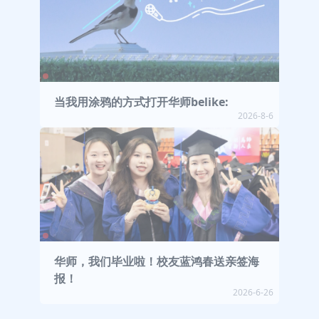
当我用涂鸦的方式打开华师belike:
2026-8-6
华师，我们毕业啦！校友蓝鸿春送亲签海
报！
2026-6-26