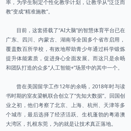
率，为学生制定个性化教学计划，让教学从“泛泛而
教”变成“精准施教”。
目前，这套搭载了“AI大脑”的智慧体育平台已在
广东、四川、内蒙古、湖南等全国多个省市启用，
覆盖数百所学校，有效地帮助青少年通过科学锻炼
提升体能素质，促进身心全面发展。而这只是余旸
和团队打造的众多“人工智能+”场景中的其中一个。
曾在美国留学工作12年的余旸，2018年时与读
书时期的室友梁帆联合创立了“先知大数据”。回国创
业之初，他们考察了北京、上海、杭州、天津等多
个城市，最后选择了经济活跃、生机蓬勃的粤港澳
大湾区，扎根东莞，为的就是让技术真正落地。