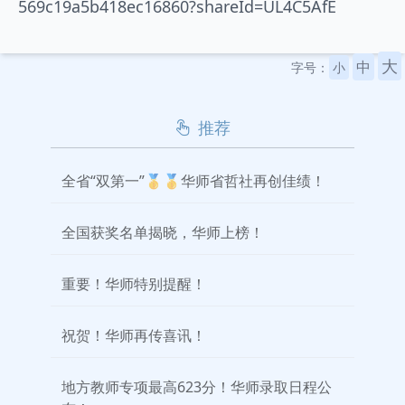
569c19a5b418ec16860?shareId=UL4C5AfE
大
中
字号：
小
推荐
全省“双第一”🥇🥇华师省哲社再创佳绩！
全国获奖名单揭晓，华师上榜！
重要！华师特别提醒！
祝贺！华师再传喜讯！
地方教师专项最高623分！华师录取日程公