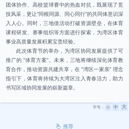
团体协作、高校篮球赛中的热血对抗，既展现了竞
技风采，更让“同根同源、同心同行”的共同体意识深
入人心。同时，三地借活动打破资源壁垒，在体育
课程研发、赛事组织等方面进行探索，为湾区体育
事业高质量发展积累宝贵经验。
此次体育节的举办，为湾区协同发展提供了可
推广的 “体育方案”。未来，三地将继续深化体育教
育合作，推动资源共建共享，在 “湾区一家亲” 理念
指引下，体育将持续为大湾区注入青春活力，助力
书写区域协同发展的崭新篇章。
大
中
字号：
小
推荐