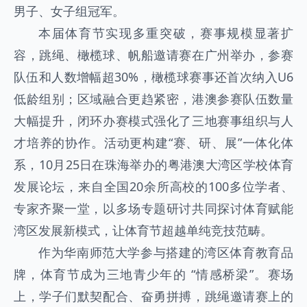
男子、女子组冠军。
本届体育节实现多重突破，赛事规模显著扩
容，跳绳、橄榄球、帆船邀请赛在广州举办，参赛
队伍和人数增幅超30%，橄榄球赛事还首次纳入U6
低龄组别；区域融合更趋紧密，港澳参赛队伍数量
大幅提升，闭环办赛模式强化了三地赛事组织与人
才培养的协作。活动更构建“赛、研、展”一体化体
系，10月25日在珠海举办的粤港澳大湾区学校体育
发展论坛，来自全国20余所高校的100多位学者、
专家齐聚一堂，以多场专题研讨共同探讨体育赋能
湾区发展新模式，让体育节超越单纯竞技范畴。
作为华南师范大学参与搭建的湾区体育教育品
牌，体育节成为三地青少年的 “情感桥梁”。赛场
上，学子们默契配合、奋勇拼搏，跳绳邀请赛上的