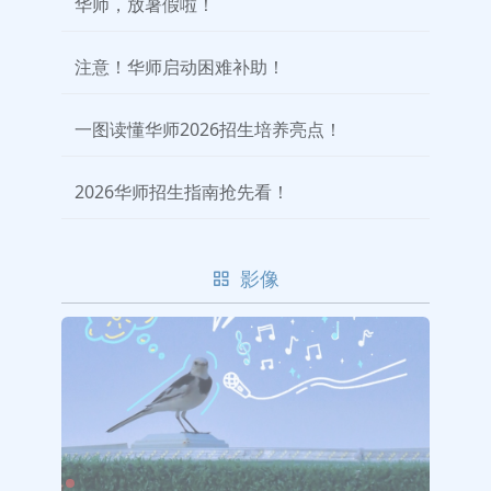
华师，放暑假啦！
注意！华师启动困难补助！
一图读懂华师2026招生培养亮点！
2026华师招生指南抢先看！
影像