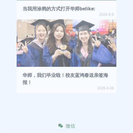
当我用涂鸦的方式打开华师belike:
2026-8-6
华师，我们毕业啦！校友蓝鸿春送亲签海
报！
2026-6-26
微信