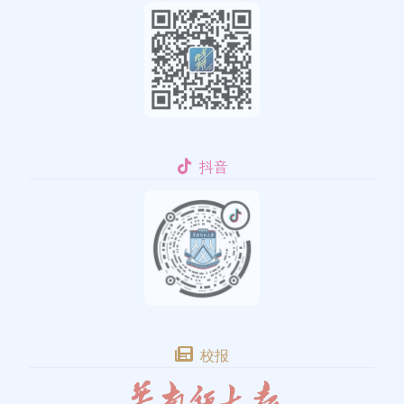
抖音
校报