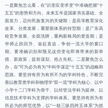
一是聚焦怎么看，在“识变应变求变”中准确把握“十
五五”的形势和方向。未来五年是国家夯实基础、全
面发力，迈向民族复兴的关键期；是高等教育深化
改革、分类发展，重塑新体系的转型期；是广东高
校竞争发展、全面洗牌，重构新格局的更迭期；是
华师止跌回升、奋起直追，争创一流大学的窗口
期。要准确识别和预见这些变化即将带来的新举
措、新政策，提前谋划、抢占先机。二是聚焦怎么
办，在“可为必为有为”中科学谋定“十五五”的战略和
思路。要坚持有所为有所不为的学科特色，不断完
善以教育类学科和物理学“双一流”学科为核心、以中
小学十二门学科为骨干、以经管法学科为延伸、以
信息技术学科为支撑的学科体系。要坚持有所为有
所必为的师范优势，以“一核三纵四跨五体系”为抓