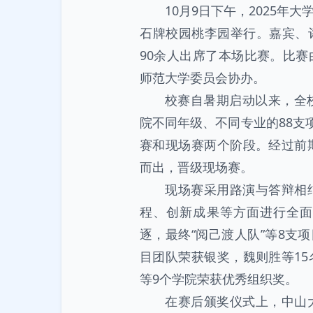
10月9日下午，2025
石牌校园桃李园举行。嘉宾、
90余人出席了本场比赛。比
师范大学委员会协办。
校赛自暑期启动以来，全
院不同年级、不同专业的88支
赛和现场赛两个阶段。经过前
而出，晋级现场赛。
现场赛采用路演与答辩相
程、创新成果等方面进行全面
逐，最终“阅己渡人队”等8支项
目团队荣获银奖，魏则胜等1
等9个学院荣获优秀组织奖。
在赛后颁奖仪式上，中山