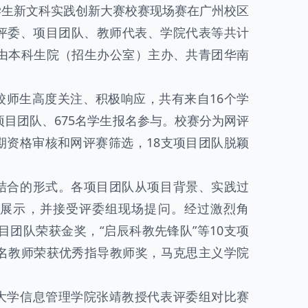
年大学生新文科实践创新大赛校赛现场赛在广州校区
评委、项目团队、教师代表、学院代表等共计
赛由本科生院（招生办公室）主办、共青团华南
校师生高度关注、积极响应，共有来自16个学
项目团队、675名学生报名参与。校赛分为网评
期资格审核和网评赛筛选，18支项目团队脱颖
结合的形式。各项目团队从项目背景、实践过
展示，并接受评委组现场提问。经过激烈角
目团队荣获金奖，“启辰科教先锋队”等10支项
5名教师荣获优秀指导教师奖，马克思主义学院
大学信息管理学院张靖教授代表评委组对比赛