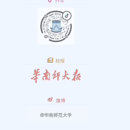
抖音
校报
微博
@华南师范大学