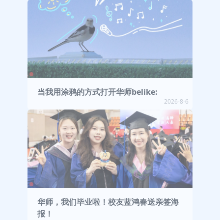
当我用涂鸦的方式打开华师belike:
2026-8-6
华师，我们毕业啦！校友蓝鸿春送亲签海
报！