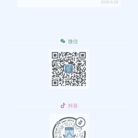
2026-6-26
微信
抖音