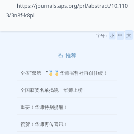
https://journals.aps.org/prl/abstract/10.110
3/3n8f-k8pl
大
中
字号：
小
推荐
全省“双第一”🥇🥇华师省哲社再创佳绩！
全国获奖名单揭晓，华师上榜！
重要！华师特别提醒！
祝贺！华师再传喜讯！