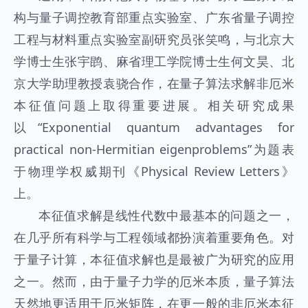
构与量子调控教育部重点实验室、广东省量子调控
工程与材料重点实验室副研究员张笑鸣，与北京大
学博士生张宇鹍、麻省理工学院博士生何文昊、北
京大学助理教授袁骁合作，在量子算法求解非厄米
本征值问题上取得重要进展。相关研究成果
以“Exponential quantum advantages for
practical non-Hermitian eigenproblems”为题表
于物理学权威期刊《Physical Review Letters》
上。
本征值求解是线性代数中最基本的问题之一，
在几乎所有科学与工程领域都扮演着重要角色。对
于量子计算，本征值求解也是最被广为研究的应用
之一。然而，由于量子力学的厄米本质，量子算法
天然地更适用于厄米矩阵，在更一般的非厄米本征