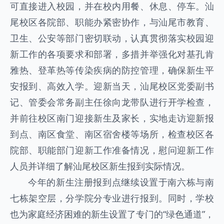
可直接进入校园，并在校内用餐、休息、停车。汕
尾校区各院部、职能办紧密协作，与汕尾市教育、
卫生、公安等部门密切联动，认真贯彻落实校园迎
新工作的各项要求和部署，多措并举强化对基孔肯
雅热、登革热等传染疾病的防控管理，确保新生平
安报到、高效入学。迎新当天，汕尾校区党委副书
记、管委会常务副主任徐向龙带队进行开学检查，
并前往校区南门迎接新生及家长，实地走访迎新报
到点、南区食堂、南区宿舍楼等场所，检查校区各
院部、职能部门迎新工作准备情况，慰问迎新工作
人员并详细了解汕尾校区新生报到实际情况。
今年的新生注册报到点继续设置于南六栋与南
七栋架空层，分学院分专业进行报到。同时，学校
也为家庭经济困难的新生设置了专门的“绿色通道”，