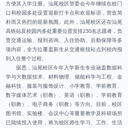
方便其入学注册。汕尾校区管委会今年继续在校门
口和校园多处设置迎新打卡点和欢迎标语，营造简
朴而又热烈的迎新氛围。此外，汕尾校区还在汕尾
高铁站及校园内多处重要位置安排230名志愿者，负
责交通运输、报到咨询、入住协助、后勤保障等多
项内容，全方位覆盖新生从交通枢纽站点到校内报
到入住整个过程。
据悉，汕尾校区今年入学新生专业涵盖数据科
学与大数据技术、材料物理、储能科学与工程、金
融科技、服装与服饰设计、小学教育、学前教育、
数字媒体艺术（职教）、英语（职教）、学前教育
（职教）、电子商务（职教）等方向。目前，校区
图书馆、实验楼、会议中心等重要教学及科研场所
已陆续投入使用，将为校区师生学习、工作、生活