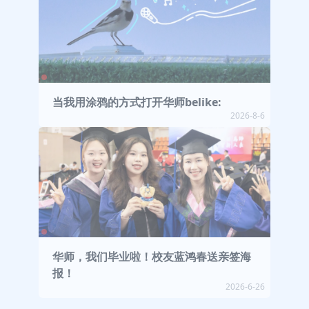
当我用涂鸦的方式打开华师belike:
2026-8-6
华师，我们毕业啦！校友蓝鸿春送亲签海
报！
2026-6-26