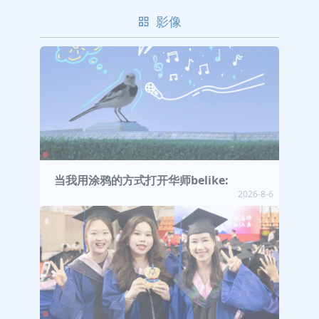
影像
当我用涂鸦的方式打开华师belike:
2026-8-6