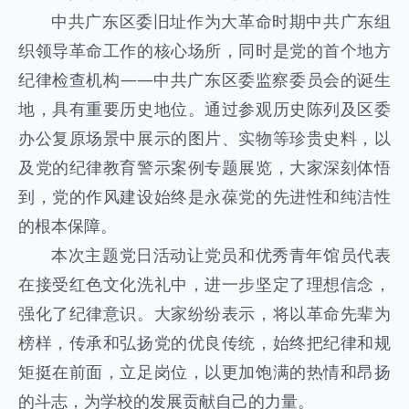
中共广东区委旧址作为大革命时期中共广东组
织领导革命工作的核心场所，同时是党的首个地方
纪律检查机构——中共广东区委监察委员会的诞生
地，具有重要历史地位。通过参观历史陈列及区委
办公复原场景中展示的图片、实物等珍贵史料，以
及党的纪律教育警示案例专题展览，大家深刻体悟
到，党的作风建设始终是永葆党的先进性和纯洁性
的根本保障。
本次主题党日活动让党员和优秀青年馆员代表
在接受红色文化洗礼中，进一步坚定了理想信念，
强化了纪律意识。大家纷纷表示，将以革命先辈为
榜样，传承和弘扬党的优良传统，始终把纪律和规
矩挺在前面，立足岗位，以更加饱满的热情和昂扬
的斗志，为学校的发展贡献自己的力量。