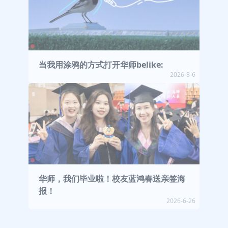
当我用涂鸦的方式打开华师belike:
2026-8-6
华师，我们毕业啦！校友蓝鸿春送亲签海
报！
2026-6-26