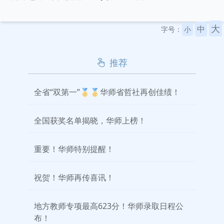
大
中
字号：
小
推荐
全省“双第一”🥇🥇华师省哲社再创佳绩！
全国获奖名单揭晓，华师上榜！
重要！华师特别提醒！
祝贺！华师再传喜讯！
地方教师专项最高623分！华师录取日程公
布！