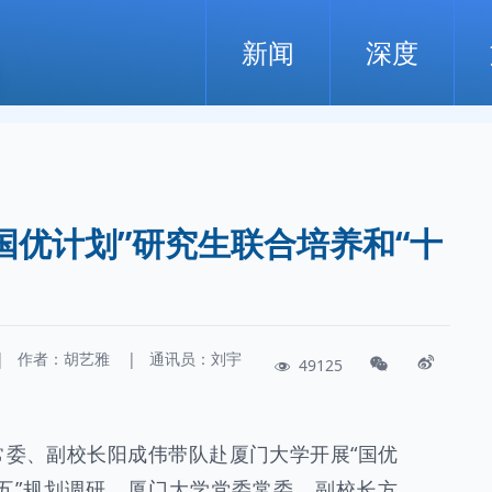
新闻
深度
国优计划”研究生联合培养和“十
|
作者：
胡艺雅
|
通讯员：
刘宇
49125
委常委、副校长阳成伟带队赴厦门大学开展“国优
五五”规划调研。厦门大学党委常委、副校长方