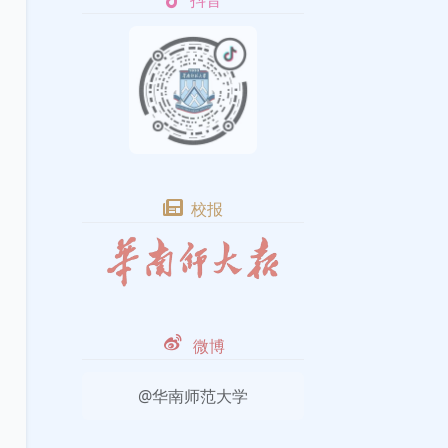
抖音
校报
微博
@华南师范大学