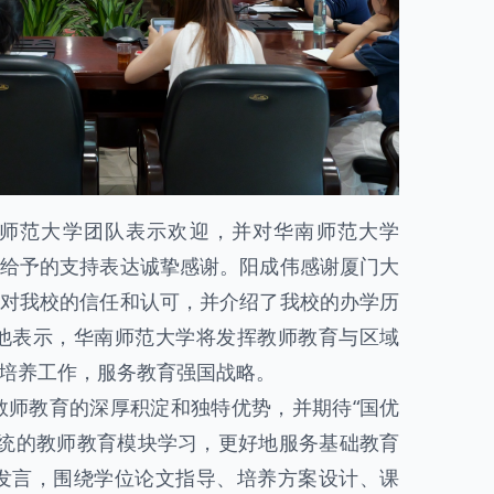
师范大学团队表示欢迎，并对华南师范大学
中给予的支持表达诚挚感谢。阳成伟感谢厦门大
上对我校的信任和认可，并介绍了我校的办学历
他表示，华南师范大学将发挥教师教育与区域
合培养工作，服务教育强国战略。
教师教育的深厚积淀和独特优势，并期待“国优
系统的教师教育模块学习，更好地服务基础教育
发言，围绕学位论文指导、培养方案设计、课