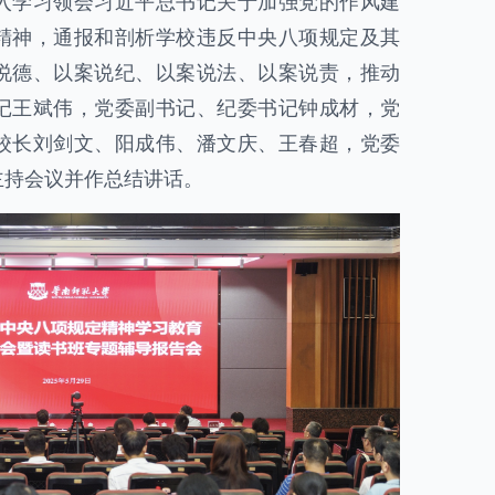
入学习领会习近平总书记关于加强党的作风建
精神，通报和剖析学校违反中央八项规定及其
说德、以案说纪、以案说法、以案说责，推动
记王斌伟，党委副书记、纪委书记钟成材，党
校长刘剑文、阳成伟、潘文庆、王春超，党委
主持会议并作总结讲话。