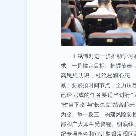
王斌伟对进一步推动学习
求。一是锚定目标、把握节奏，
高思想认识，杜绝松懈心态，
减；要紧扣时间节点，全力压茬
已经完成的任务要适当进行“
把“当下改”与“长久立”结合
为鉴、举一反三，构建风险防控
部和广大师生受警醒、明底线
纪专项检查和审计监督发现问