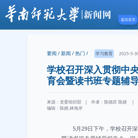
返回首页
要闻 /
新闻 /
热门 /
学习教育
2025-5-3
学校召开深入贯彻中
育会暨读书班专题辅
来源：党委组织部
|
作者：
陈德庆
陈婧
|
编辑：陈婧,林海岸
5月29日下午，学校召开