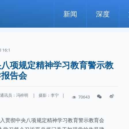
新闻
深度
0 16:1
央八项规定精神学习教育警示教
导报告会
通讯员：
冯梓明
|
摄影：
李宁
|
70643
深入贯彻中央八项规定精神学习教育警示教育会