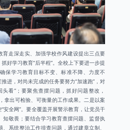
教育走深走实、加强学校作风建设提出三点要
抓好学习教育“后半程”。全校上下要进一步提
确保学习教育目标不变、标准不降、力度不
推进，对尚未完成的任务要努力“加速跑”，对
回头看”；要聚焦查摆问题，抓好问题整改，
起来，拿出可检验、可衡量的工作成果。二是以案
“安全网”。要全覆盖开展警示教育，让党员干
、知敬畏；要结合学习教育查摆问题、监督执
题、系统整治工作排查问题，通过建章立制、