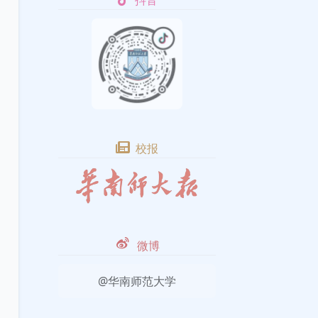
抖音
校报
微博
@华南师范大学