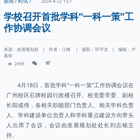
新闻 /
时讯 /
2024-4-22 15:7
学校召开首批学科“一科一策”工
作协调会议
来源：发展规划处
|
作者：
江峰
|
摄影：
毕宇龙
|
编辑：卢
嘉裕
2493
4月18日，首批学科“一科一策”工作协调会议在
广州校区石牌校园行政楼召开。校党委常委、副校
长阳成伟，各相关职能部门负责人、相关学科负责
人、学科建设单位负责人和学科重点建设方向带头
人出席了会议，会议由发展规划处处长刘志铭主
持。