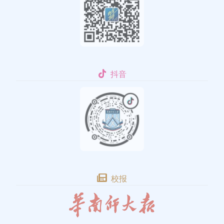
抖音
校报