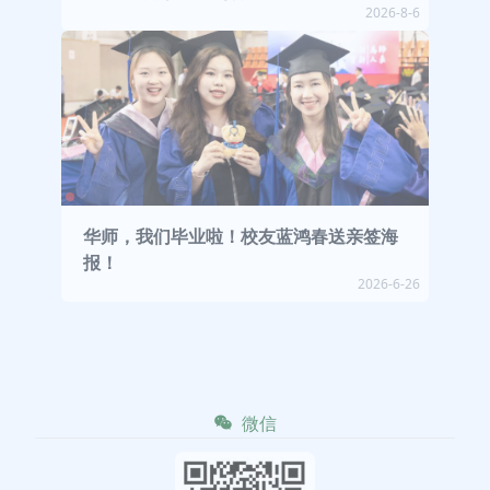
2026-8-6
华师，我们毕业啦！校友蓝鸿春送亲签海
报！
2026-6-26
微信