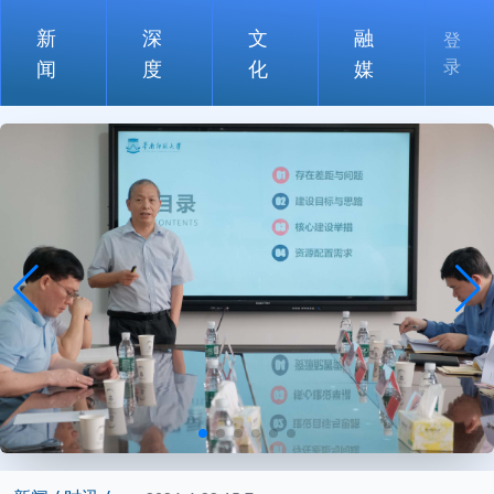
新
深
文
融
登
录
闻
度
化
媒