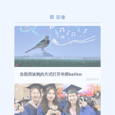
影像
当我用涂鸦的方式打开华师belike:
2026-8-6