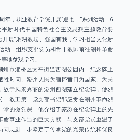
2周年，职业教育学院开展“迎七一”系列活动。6
习近平新时代中国特色社会主义思想主题教育要
合开展“躬耕教坛、强国有我，学习担当文化新
化活动，组织支部党员和骨干教师前往潮州革命
桥等地参观学习。
潮州市湘桥区太平街道西湖公园内，纪念碑上
其牺牲时间。潮州人民为缅怀昔日为国家、为民
，故于风景秀丽的潮州西湖建立纪念碑，使烈
传。教工第一党支部书记邹应贵在潮州革命烈
一堂的微党课。他介绍了篆刻在纪念碑上的先
革命事业作出的巨大贡献，与支部党员重温了
员同志进一步坚定了传承党的光荣传统和优良