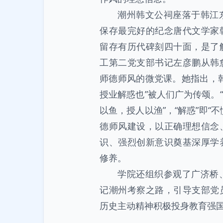
潮州韩文公祠座落于韩江
保存最完好的纪念唐代文学家
留存有历代碑刻四十面，是了
工第二党支部书记左彦鹏从韩
师德师风的微党课。她指出，
授业解惑也”被人们广为传颂。“
以鱼，授人以渔”，“解惑”即“
德师风建设，以正确理想信念
识、强烈创新意识奠基深厚学
修养。
学院还组织参观了广济桥
记潮州考察之路，引导支部党
历史主动精神积极投身教育强