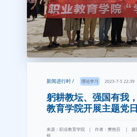
新闻进行时 /
理论学习
2023-7-5 22:39
躬耕教坛、强国有我
教育学院开展主题党
来源：职业教育学院
|
作者：
樊艳芬
|
摄
裕