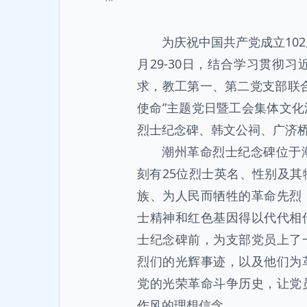
为庆祝中国共产党成立10
月29-30日，结合学习贯彻
求，教工第一、第二党支部联
使命”主题党日暨工会集体文
烈士纪念碑、韩文公祠、广济
潮州革命烈士纪念碑位于
刻有25位烈士英名、性别及
族、为人民而牺牲的革命先烈
士精神和红色基因得以代代相
士纪念碑前，为支部党员上了
烈们的光辉事迹，以及他们为
党的光荣革命斗争历史，让党
作风的理想信念。