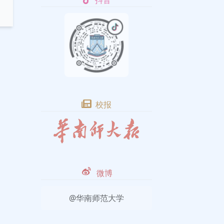
抖音
校报
微博
@华南师范大学