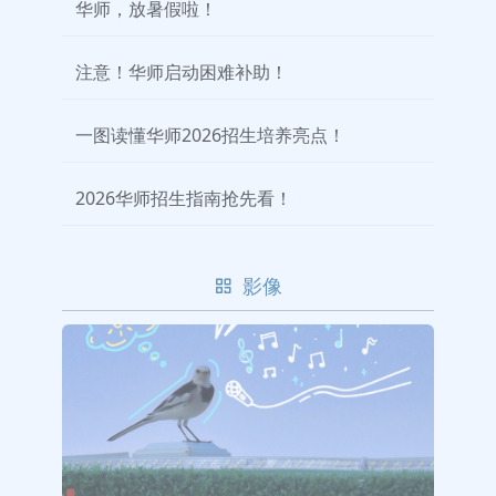
华师，放暑假啦！
注意！华师启动困难补助！
一图读懂华师2026招生培养亮点！
2026华师招生指南抢先看！
影像