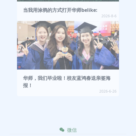
当我用涂鸦的方式打开华师belike:
2026-8-6
华师，我们毕业啦！校友蓝鸿春送亲签海
报！
2026-6-26
微信