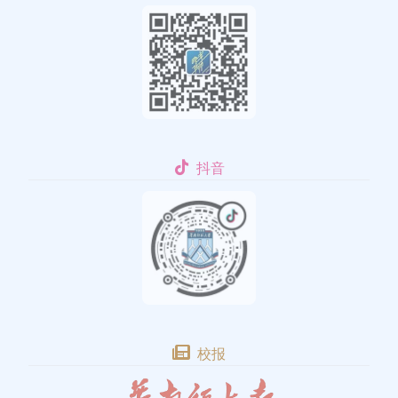
抖音
校报