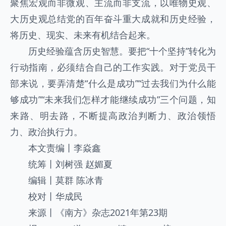
聚焦宏观而非微观、主流而非支流，以唯物史观、
大历史观总结党的百年奋斗重大成就和历史经验，
将历史、现实、未来有机结合起来。
历史经验蕴含历史智慧。要把“十个坚持”转化为
行动指南，必须结合自己的工作实践。对于党员干
部来说，要弄清楚“什么是成功”“过去我们为什么能
够成功”“未来我们怎样才能继续成功”三个问题，知
来路、明去路，不断提高政治判断力、政治领悟
力、政治执行力。
本文责编丨李焱鑫
统筹丨刘树强 赵媚夏
编辑丨莫群 陈冰青
校对丨华成民
来源丨《南方》杂志2021年第23期