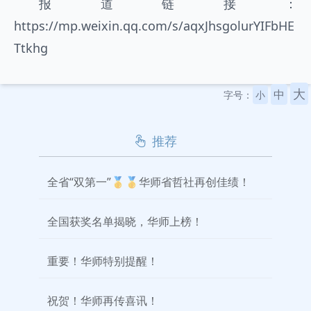
报道链接：
https://mp.weixin.qq.com/s/aqxJhsgolurYIFbHE
Ttkhg
大
中
字号：
小
推荐
全省“双第一”🥇🥇华师省哲社再创佳绩！
全国获奖名单揭晓，华师上榜！
重要！华师特别提醒！
祝贺！华师再传喜讯！