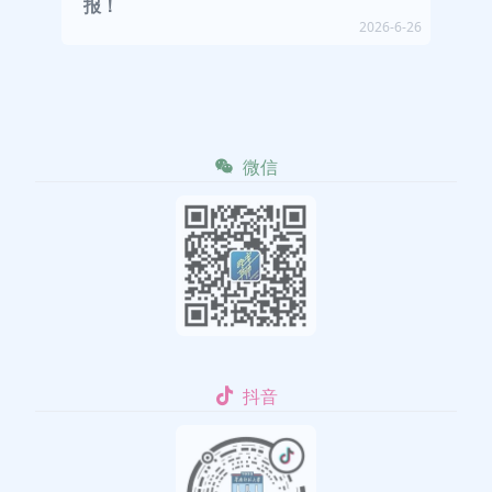
报！
2026-6-26
微信
抖音