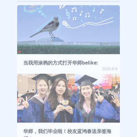
当我用涂鸦的方式打开华师belike:
2026-8-6
华师，我们毕业啦！校友蓝鸿春送亲签海