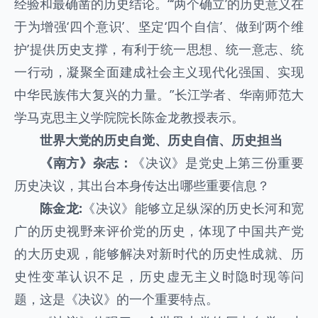
经验和最确凿的历史结论。“‘两个确立’的历史意义在
于为增强‘四个意识’、坚定‘四个自信’、做到‘两个维
护’提供历史支撑，有利于统一思想、统一意志、统
一行动，凝聚全面建成社会主义现代化强国、实现
中华民族伟大复兴的力量。”长江学者、华南师范大
学马克思主义学院院长陈金龙教授表示。
世界大党的历史自觉、历史自信、历史担当
《南方》杂志：
《决议》是党史上第三份重要
历史决议，其出台本身传达出哪些重要信息？
陈金龙:
《决议》能够立足纵深的历史长河和宽
广的历史视野来评价党的历史，体现了中国共产党
的大历史观，能够解决对新时代的历史性成就、历
史性变革认识不足，历史虚无主义时隐时现等问
题，这是《决议》的一个重要特点。